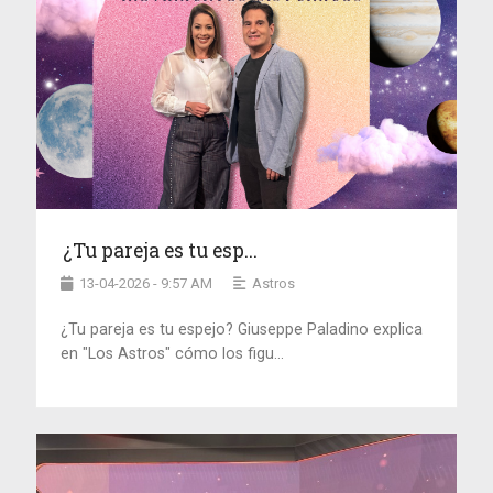
¿Tu pareja es tu esp...
13-04-2026 - 9:57 AM
Astros
¿Tu pareja es tu espejo? Giuseppe Paladino explica
en "Los Astros" cómo los figu...