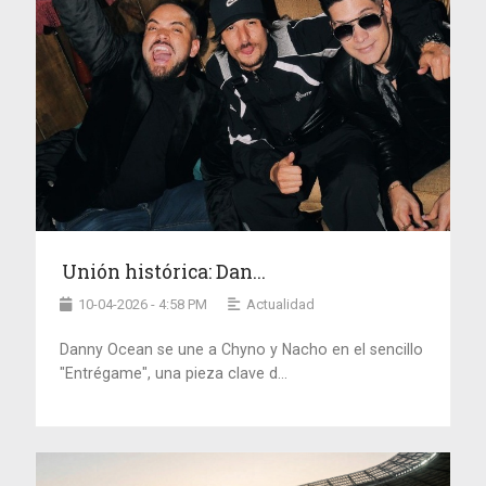
Unión histórica: Dan...
10-04-2026 - 4:58 PM
Actualidad
Danny Ocean se une a Chyno y Nacho en el sencillo
"Entrégame", una pieza clave d...