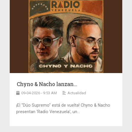
Chyno & Nacho lanzan...
09-04-2026 - 9:53 AM
Actualidad
¡El "Dúo Supremo" está de vuelta! Chyno & Nacho
presentan 'Radio Venezuela', un...