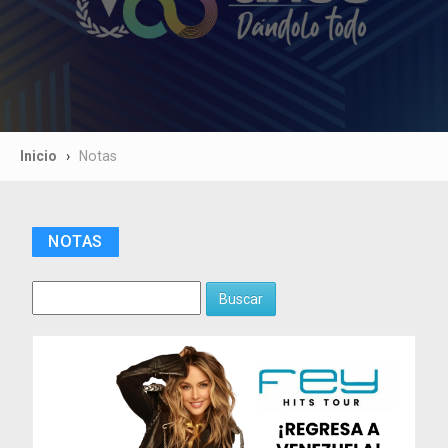
Inicio
Notas
NOTAS
Buscar