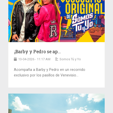
¡Barby y Pedro se ap...
13-04-2026 - 11:17 AM
Somos Tú y Yo
Acompaña a Barby y Pedro en un recorrido
exclusivo por los pasillos de Venevisio...