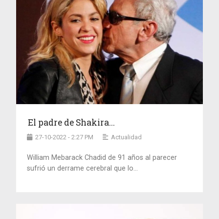
El padre de Shakira...
27-10-2022 - 2:27 PM
Actualidad
William Mebarack Chadid de 91 años al parecer
sufrió un derrame cerebral que lo...