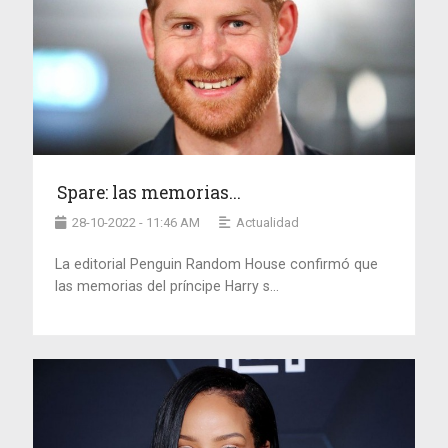
Spare: las memorias...
28-10-2022 - 11:46 AM
Actualidad
La editorial Penguin Random House confirmó que
las memorias del príncipe Harry s...