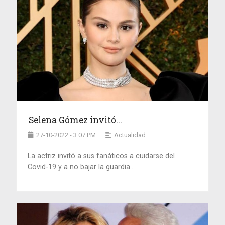
Selena Gómez invitó...
27-10-2022 - 3:07 PM
Actualidad
La actriz invitó a sus fanáticos a cuidarse del
Covid-19 y a no bajar la guardia...