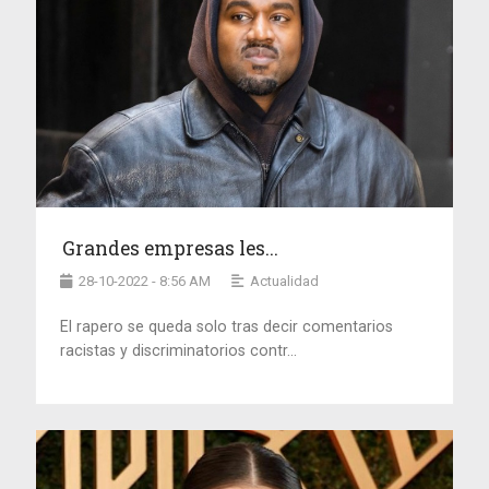
Grandes empresas les...
28-10-2022 - 8:56 AM
Actualidad
El rapero se queda solo tras decir comentarios
racistas y discriminatorios contr...