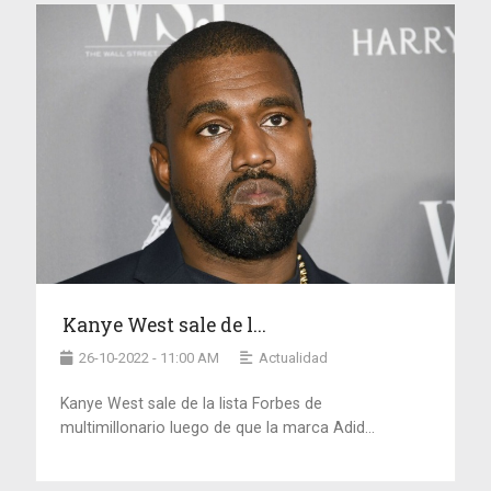
Kanye West sale de l...
26-10-2022 - 11:00 AM
Actualidad
Kanye West sale de la lista Forbes de
multimillonario luego de que la marca Adid...