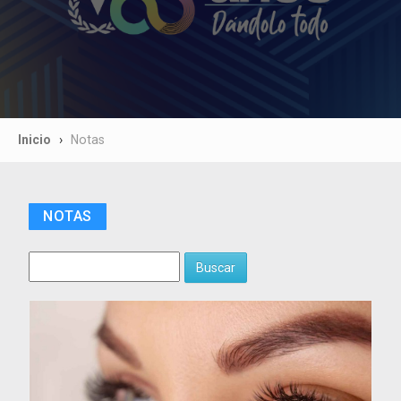
Inicio
Notas
NOTAS
Buscar