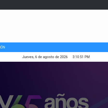
IÓN
Jueves, 6 de agosto de 2026
3:10:53 PM