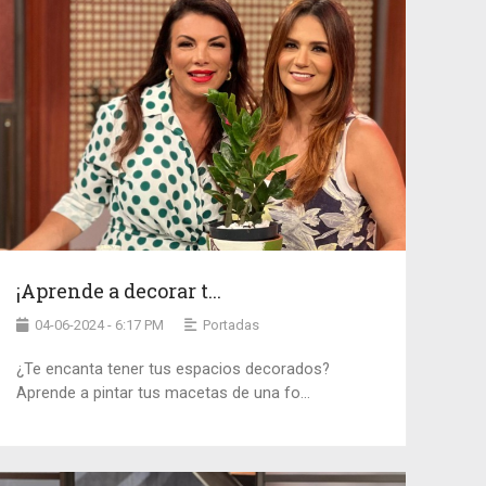
¡Aprende a decorar t...
04-06-2024 - 6:17 PM
Portadas
¿Te encanta tener tus espacios decorados?
Aprende a pintar tus macetas de una fo...