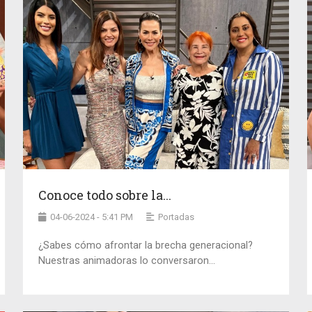
Conoce todo sobre la...
04-06-2024 - 5:41 PM
Portadas
¿Sabes cómo afrontar la brecha generacional?
Nuestras animadoras lo conversaron...