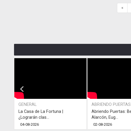
«
GENERAL
ABRIENDO PUERTAS
La Casa de La Fortuna |
Abriendo Puertas: B
¿Lograrán clas...
Alarcón, Eug...
04-08-2026
02-08-2026