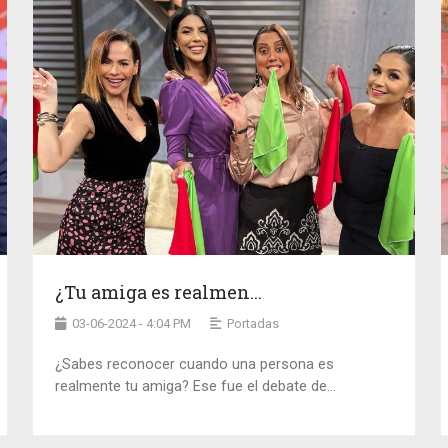
¿Tu amiga es realmen...
03-06-2024 - 4:04 PM
Portadas
¿Sabes reconocer cuando una persona es
realmente tu amiga? Ese fue el debate de...