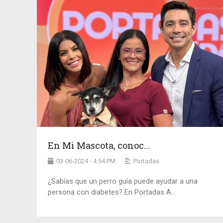
En Mi Mascota, conoc...
03-06-2024 - 4:54 PM
Portadas
¿Sabías que un perro guía puede ayudar a una
persona con diabetes? En Portadas A...