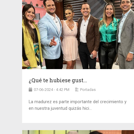
¿Qué te hubiese gust...
07-06-2024 - 4:42 PM
Portadas
La madurez es parte importante del crecimiento y
en nuestra juventud quizás hici...