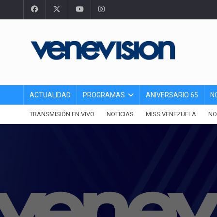
ACTUALIDAD
PROGRAMAS
ANIVERSARIO 65
N
TRANSMISIÓN EN VIVO
NOTICIAS
MISS VENEZUELA
NO