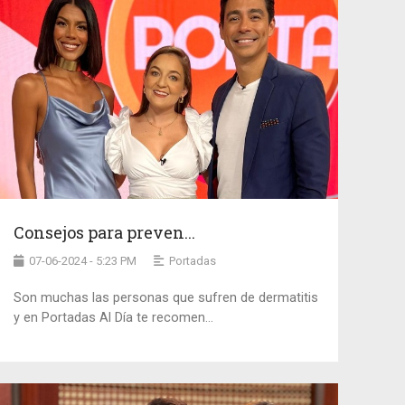
Consejos para preven...
07-06-2024 - 5:23 PM
Portadas
Son muchas las personas que sufren de dermatitis
y en Portadas Al Día te recomen...