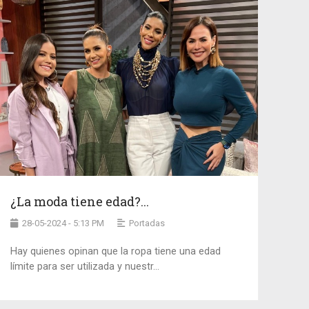
¿La moda tiene edad?...
28-05-2024 - 5:13 PM
Portadas
Hay quienes opinan que la ropa tiene una edad
límite para ser utilizada y nuestr...