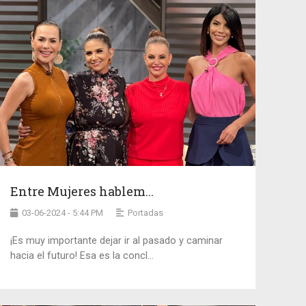
Entre Mujeres hablem...
03-06-2024 - 5:44 PM
Portadas
¡Es muy importante dejar ir al pasado y caminar
hacia el futuro! Esa es la concl...