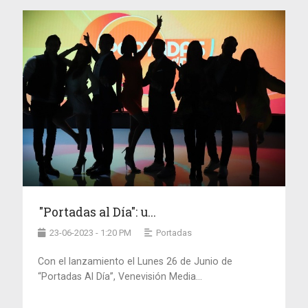
"Portadas al Día": u...
23-06-2023 - 1:20 PM
Portadas
Con el lanzamiento el Lunes 26 de Junio de
“Portadas Al Día”, Venevisión Media...