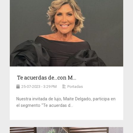
Te acuerdas de…con M...
25-07-2023 - 3:29 PM
Portadas
Nuestra invitada de lujo, Maite Delgado, participa en
el segmento "Te acuerdas d...