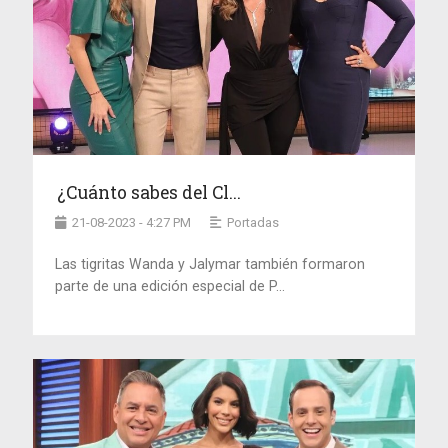
¿Cuánto sabes del Cl...
21-08-2023 - 4:27 PM
Portadas
Las tigritas Wanda y Jalymar también formaron
parte de una edición especial de P...