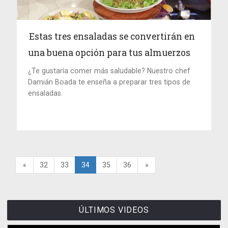
Estas tres ensaladas se convertirán en
una buena opción para tus almuerzos
¿Te gustaría comer más saludable? Nuestro chef
Damián Boada te enseña a preparar tres tipos de
ensaladas.
«
32
33
34
35
36
»
ÚLTIMOS VIDEOS