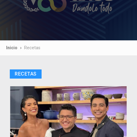
Inicio
Recetas
RECETAS