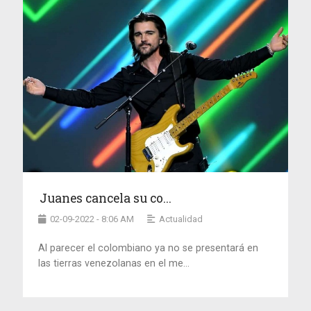
Juanes cancela su co...
02-09-2022 - 8:06 AM
Actualidad
Al parecer el colombiano ya no se presentará en
las tierras venezolanas en el me...