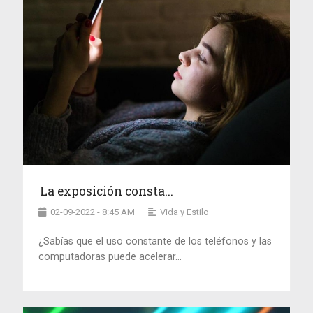
La exposición consta...
02-09-2022 - 8:45 AM
Vida y Estilo
¿Sabías que el uso constante de los teléfonos y las
computadoras puede acelerar...