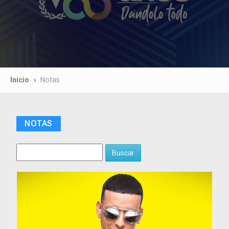
Inicio
Notas
NOTAS
Buscar