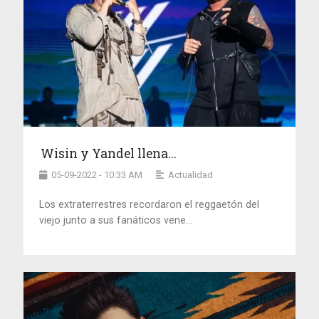
Wisin y Yandel llena...
05-09-2022 - 10:33 AM
Actualidad
Los extraterrestres recordaron el reggaetón del
viejo junto a sus fanáticos vene...