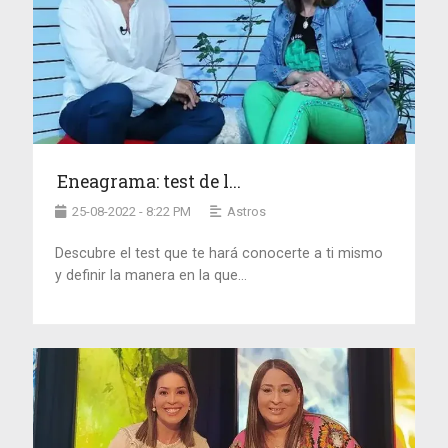
Eneagrama: test de l...
25-08-2022 - 8:22 PM
Astros
Descubre el test que te hará conocerte a ti mismo
y definir la manera en la que...