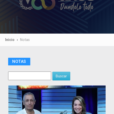
Inicio
Notas
NOTAS
Buscar