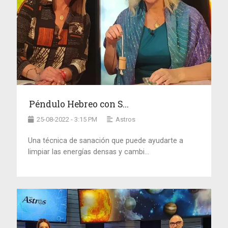
Péndulo Hebreo con S...
25-08-2022 - 3:15 PM
Astros
Una técnica de sanación que puede ayudarte a
limpiar las energías densas y cambi...