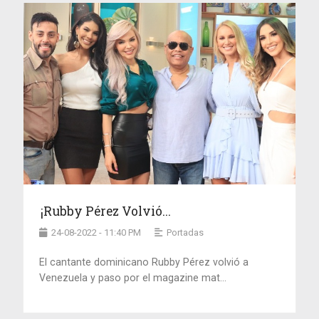
¡Rubby Pérez Volvió...
24-08-2022 - 11:40 PM
Portadas
El cantante dominicano Rubby Pérez volvió a
Venezuela y paso por el magazine mat...