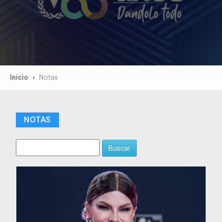
Inicio
Notas
NOTAS
Buscar