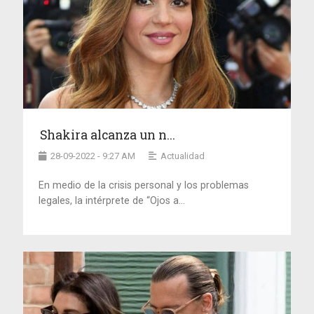
Shakira alcanza un n...
28-09-2022 - 9:27 AM
Actualidad
En medio de la crisis personal y los problemas
legales, la intérprete de “Ojos a...