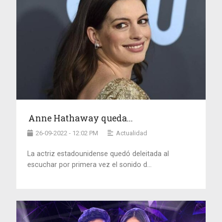
Anne Hathaway queda...
26-09-2022 - 12:02 PM
Actualidad
La actriz estadounidense quedó deleitada al
escuchar por primera vez el sonido d...