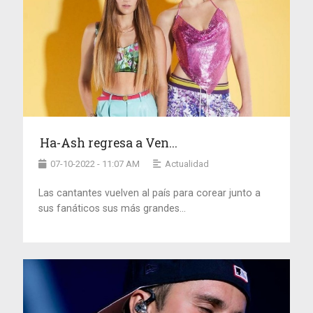
Ha-Ash regresa a Ven...
07-10-2022 - 11:07 AM
Actualidad
Las cantantes vuelven al país para corear junto a
sus fanáticos sus más grandes...