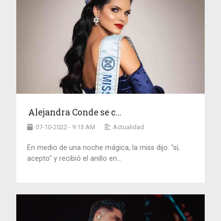
Alejandra Conde se c...
07-10-2022 - 9:13 AM
Actualidad
En medio de una noche mágica, la miss dijo: "sí,
acepto" y recibió el anillo en...