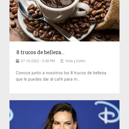
8 trucos de belleza...
07-10-2022 - 3:00 PM
Vida y Estilo
Conoce junto a nosotros los 8 trucos de belleza
que le puedes dar al café para m...