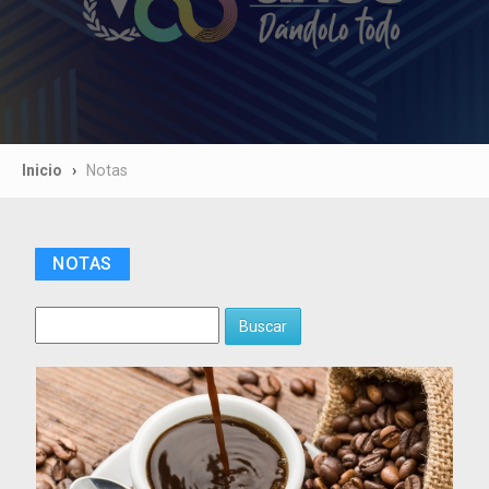
Inicio
Notas
NOTAS
Buscar