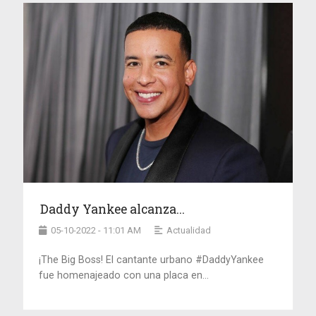
Daddy Yankee alcanza...
05-10-2022 - 11:01 AM
Actualidad
¡The Big Boss! El cantante urbano #DaddyYankee
fue homenajeado con una placa en...