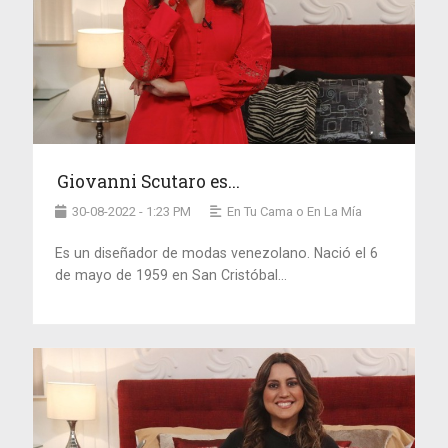
Giovanni Scutaro es...
30-08-2022 - 1:23 PM
En Tu Cama o En La Mía
Es un diseñador de modas venezolano. Nació el 6
de mayo de 1959 en San Cristóbal...