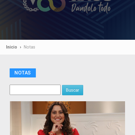
Inicio
Notas
NOTAS
Buscar