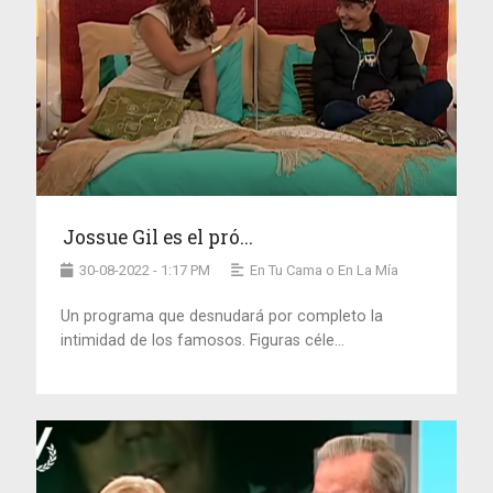
Jossue Gil es el pró...
30-08-2022 - 1:17 PM
En Tu Cama o En La Mía
Un programa que desnudará por completo la
intimidad de los famosos. Figuras céle...