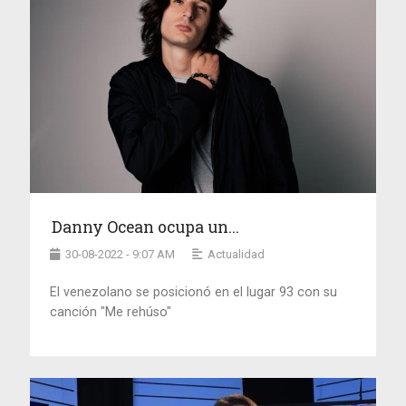
Danny Ocean ocupa un...
30-08-2022 - 9:07 AM
Actualidad
El venezolano se posicionó en el lugar 93 con su
canción "Me rehúso"