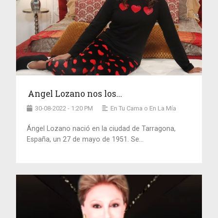
Angel Lozano nos los...
30-08-2022 - 1:20 PM
En Tu Cama o En La Mía
Ángel Lozano nació en la ciudad de Tarragona,
España, un 27 de mayo de 1951. Se...