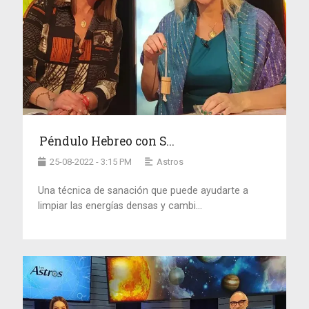
Péndulo Hebreo con S...
25-08-2022 - 3:15 PM
Astros
Una técnica de sanación que puede ayudarte a
limpiar las energías densas y cambi...