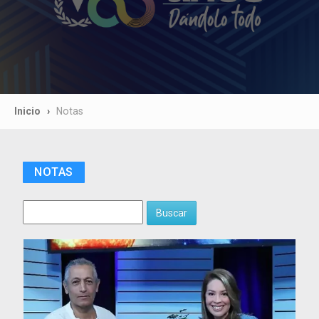
Inicio
Notas
NOTAS
Buscar