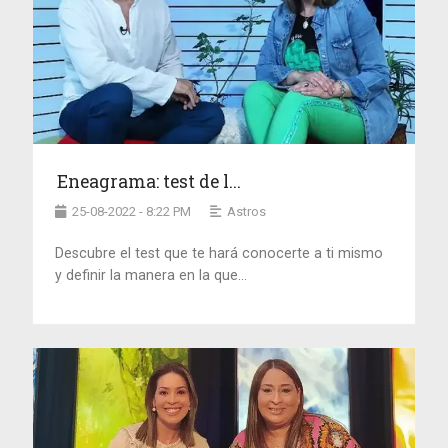
Eneagrama: test de l...
25-08-2022 - 8:22 PM
Astros
Descubre el test que te hará conocerte a ti mismo
y definir la manera en la que...