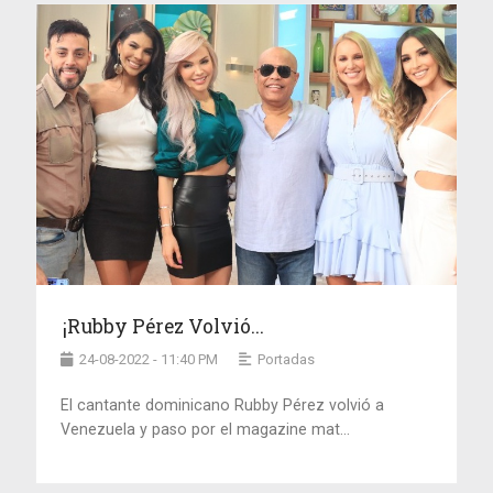
¡Rubby Pérez Volvió...
24-08-2022 - 11:40 PM
Portadas
El cantante dominicano Rubby Pérez volvió a
Venezuela y paso por el magazine mat...