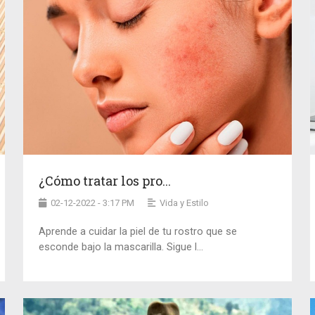
¿Cómo tratar los pro...
02-12-2022 - 3:17 PM
Vida y Estilo
Aprende a cuidar la piel de tu rostro que se
esconde bajo la mascarilla. Sigue l...