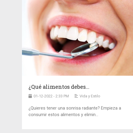
¿Qué alimentos debes...
01-12-2022 - 2:33 PM
Vida y Estilo
¿Quieres tener una sonrisa radiante? Empieza a
consumir estos alimentos y elimin...