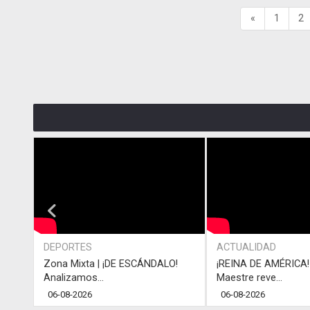
«
1
2
DEPORTES
ACTUALIDAD
Zona Mixta | ¡DE ESCÁNDALO!
¡REINA DE AMÉRICA! 
Analizamos...
Maestre reve...
06-08-2026
06-08-2026