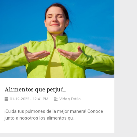
Alimentos que perjud...
01-12-2022 - 12:41 PM
Vida y Estilo
¡Cuida tus pulmones de la mejor manera! Conoce
junto a nosotros los alimentos qu...