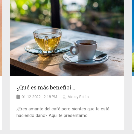
¿Qué es más benefici...
01-12-2022 - 2:18 PM
Vida y Estilo
¿Eres amante del café pero sientes que te está
haciendo daño? Aquí te presentamo...