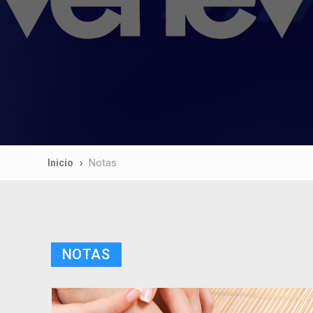
Inicio
Notas
NOTAS