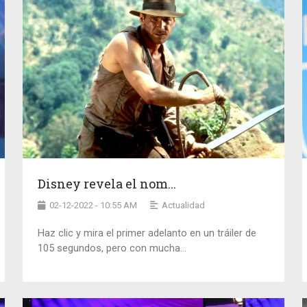
Disney revela el nom...
02-12-2022 - 10:55 AM
Actualidad
Haz clic y mira el primer adelanto en un tráiler de
105 segundos, pero con mucha...