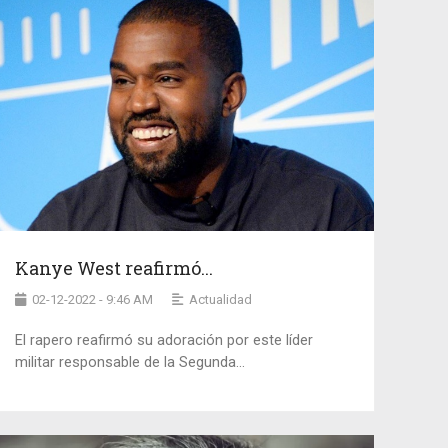
Kanye West reafirmó...
02-12-2022 - 9:46 AM
Actualidad
El rapero reafirmó su adoración por este líder
militar responsable de la Segunda...