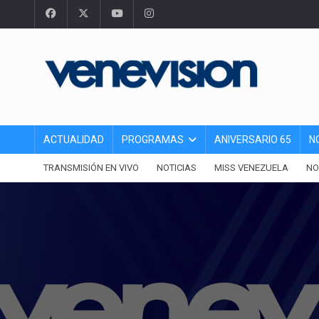
ACTUALIDAD
PROGRAMAS
ANIVERSARIO 65
N
TRANSMISIÓN EN VIVO
NOTICIAS
MISS VENEZUELA
NO