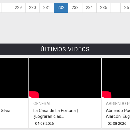
...
229
230
231
232
233
234
235
...
25
ÚLTIMOS VIDEOS
GENERAL
ABRIENDO 
Silvia
La Casa de La Fortuna |
Abriendo Pu
¿Lograrán clas...
Alarcón, Eug.
04-08-2026
02-08-2026