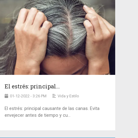
El estrés: principal...
01-12-2022 - 3:26 PM
Vida y Estilo
El estrés: principal causante de las canas. Evita
envejecer antes de tiempo y cu...