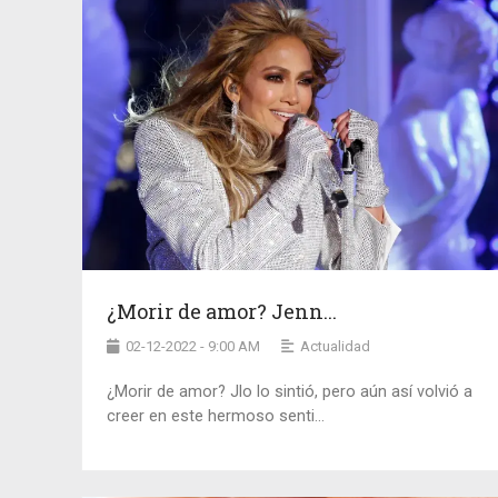
¿Morir de amor? Jenn...
02-12-2022 - 9:00 AM
Actualidad
¿Morir de amor? Jlo lo sintió, pero aún así volvió a
creer en este hermoso senti...