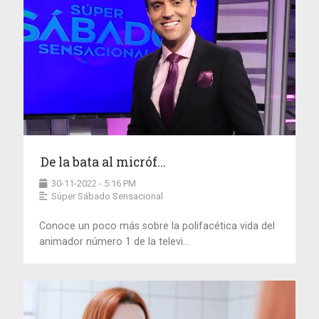
De la bata al micróf...
30-11-2022 - 5:16 PM
Súper Sábado Sensacional
Conoce un poco más sobre la polifacética vida del
animador número 1 de la televi...