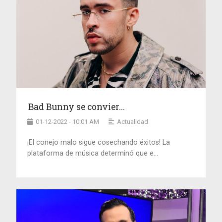
Bad Bunny se convier...
01-12-2022 - 10:01 AM
Actualidad
¡El conejo malo sigue cosechando éxitos! La
plataforma de música determinó que e...