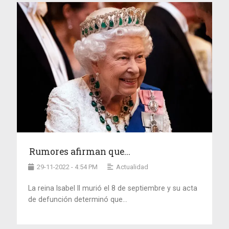
Rumores afirman que...
29-11-2022 - 4:54 PM
Actualidad
La reina Isabel II murió el 8 de septiembre y su acta
de defunción determinó que...