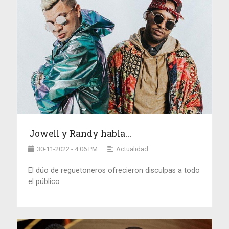
Jowell y Randy habla...
30-11-2022 - 4:06 PM
Actualidad
El dúo de reguetoneros ofrecieron disculpas a todo
el público