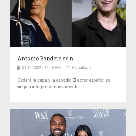
Antonio Bandera se n...
01-12-2022 - 11:46 AM
Actualidad
¡Cederá la capa y la espada! El actor español se
niega a interpretar nuevamente...