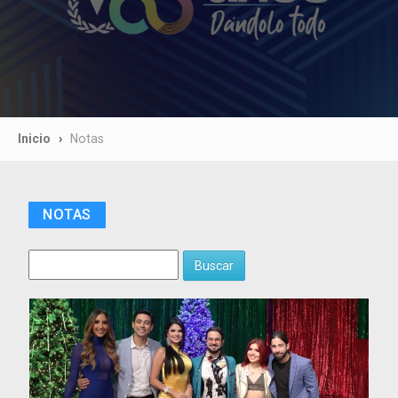
Inicio
Notas
NOTAS
Buscar