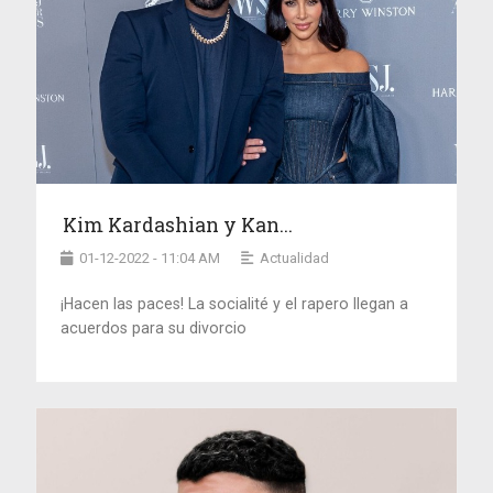
Kim Kardashian y Kan...
01-12-2022 - 11:04 AM
Actualidad
¡Hacen las paces! La socialité y el rapero llegan a
acuerdos para su divorcio