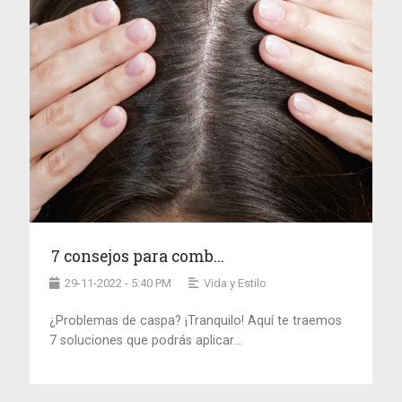
7 consejos para comb...
29-11-2022 - 5:40 PM
Vida y Estilo
¿Problemas de caspa? ¡Tranquilo! Aquí te traemos
7 soluciones que podrás aplicar...