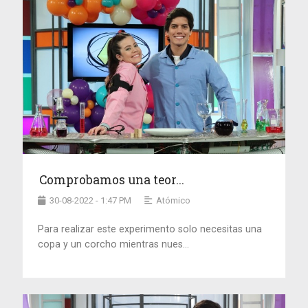
Comprobamos una teor...
30-08-2022 - 1:47 PM
Atómico
Para realizar este experimento solo necesitas una
copa y un corcho mientras nues...