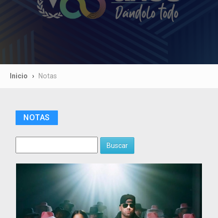
Inicio
Notas
NOTAS
Buscar