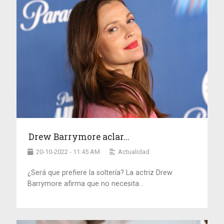
Drew Barrymore aclar...
20-10-2022 - 11:45 AM
Actualidad
¿Será que prefiere la soltería? La actriz Drew
Barrymore afirma que no necesita...