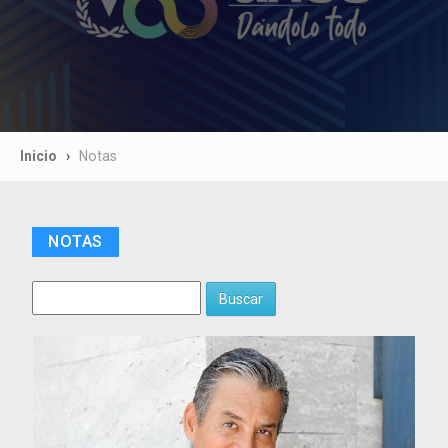
Inicio
Notas
NOTAS
Buscar