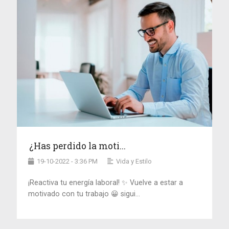
¿Has perdido la moti...
19-10-2022 - 3:36 PM
Vida y Estilo
¡Reactiva tu energía laboral! ✨ Vuelve a estar a
motivado con tu trabajo 😀 sigui...