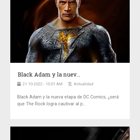
Black Adam y la nuev...
21-10-2022 - 10:01 AM
Actualidad
Black Adam y la nueva etapa de DC Comics, ¿será
que The Rock logra cautivar al p...