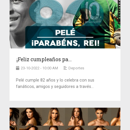
¡Feliz cumpleaños pa...
23-10-2022 - 10:00 AM
Deportes
Pelé cumple 82 años y lo celebra con sus
fanáticos, amigos y seguidores a través...