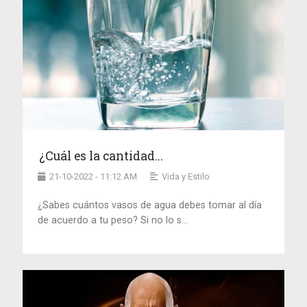
¿Cuál es la cantidad...
21-10-2022 - 11:12 AM
Vida y Estilo
¿Sabes cuántos vasos de agua debes tomar al día
de acuerdo a tu peso? Si no lo s...