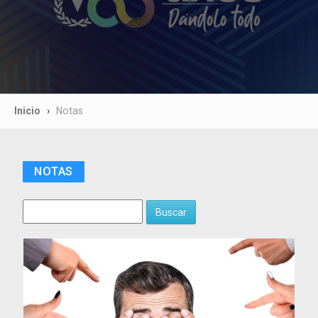
Inicio
Notas
NOTAS
Buscar