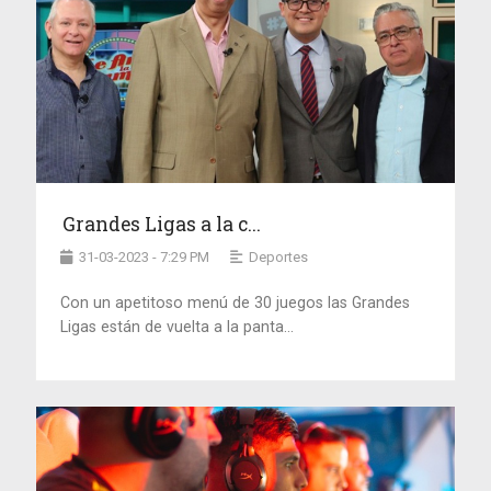
Grandes Ligas a la c...
31-03-2023 - 7:29 PM
Deportes
Con un apetitoso menú de 30 juegos las Grandes
Ligas están de vuelta a la panta...