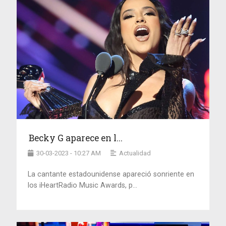
Becky G aparece en l...
30-03-2023 - 10:27 AM
Actualidad
La cantante estadounidense apareció sonriente en
los iHeartRadio Music Awards, p...