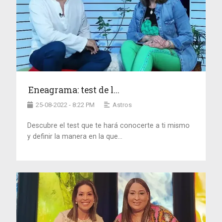
Eneagrama: test de l...
25-08-2022 - 8:22 PM
Astros
Descubre el test que te hará conocerte a ti mismo
y definir la manera en la que...