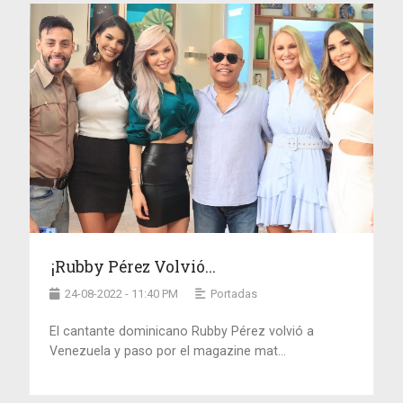
¡Rubby Pérez Volvió...
24-08-2022 - 11:40 PM
Portadas
El cantante dominicano Rubby Pérez volvió a
Venezuela y paso por el magazine mat...