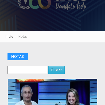
Inicio
Notas
NOTAS
Buscar