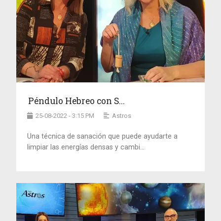
Péndulo Hebreo con S...
25-08-2022 - 3:15 PM
Astros
Una técnica de sanación que puede ayudarte a
limpiar las energías densas y cambi...