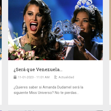
¿Será que Venezuela...
11-01-2023 - 11:01 AM
Actualidad
¿Quieres saber si Amanda Dudamel será la
siguiente Miss Universo? No te pierdas...