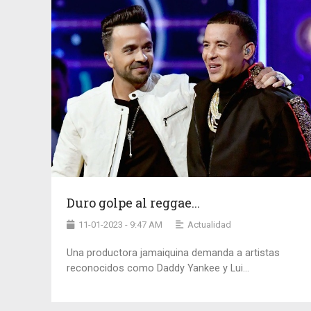
Duro golpe al reggae...
11-01-2023 - 9:47 AM
Actualidad
Una productora jamaiquina demanda a artistas
reconocidos como Daddy Yankee y Lui...