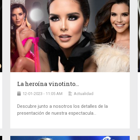
La heroína vinotinto...
12-01-2023 - 11:05 AM
Actualidad
Descubre junto a nosotros los detalles de la
presentación de nuestra espectacula...