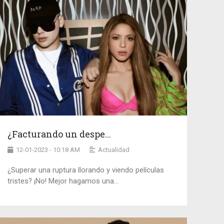
¿Facturando un despe...
12-01-2023 - 10:18 AM
Actualidad
¿Superar una ruptura llorando y viendo películas
tristes? ¡No! Mejor hagamos una...