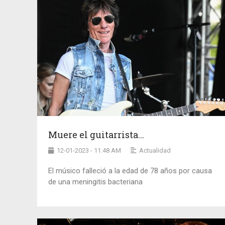
Muere el guitarrista...
12-01-2023 - 11:48 AM
Actualidad
El músico falleció a la edad de 78 años por causa
de una meningitis bacteriana