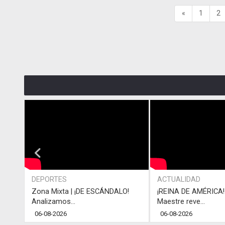
«
1
2
DEPORTES
ACTUALIDAD
Zona Mixta | ¡DE ESCÁNDALO!
¡REINA DE AMÉRICA! 
Analizamos...
Maestre reve...
06-08-2026
06-08-2026