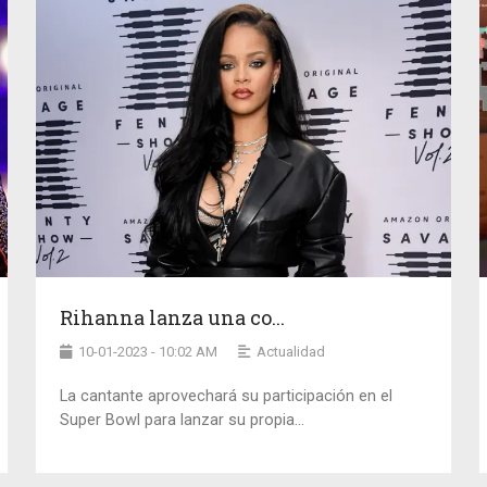
Rihanna lanza una co...
10-01-2023 - 10:02 AM
Actualidad
La cantante aprovechará su participación en el
Super Bowl para lanzar su propia...