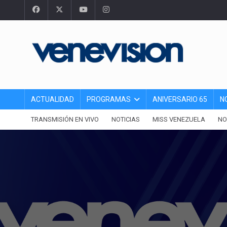
ACTUALIDAD
PROGRAMAS
ANIVERSARIO 65
N
TRANSMISIÓN EN VIVO
NOTICIAS
MISS VENEZUELA
NO