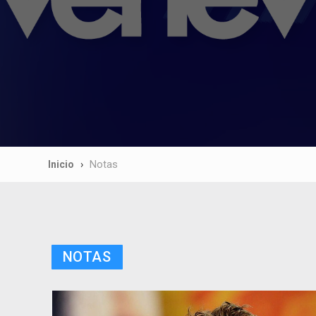
Inicio
Notas
NOTAS