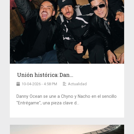
Unión histórica: Dan...
10-04-2026 - 4:58 PM
Actualidad
Danny Ocean se une a Chyno y Nacho en el sencillo
"Entrégame", una pieza clave d...