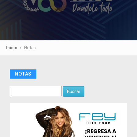
Inicio
Notas
NOTAS
Buscar