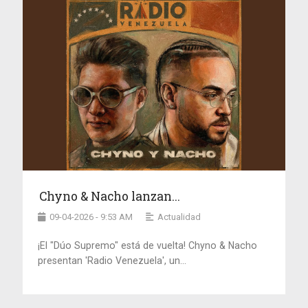
Chyno & Nacho lanzan...
09-04-2026 - 9:53 AM
Actualidad
¡El "Dúo Supremo" está de vuelta! Chyno & Nacho
presentan 'Radio Venezuela', un...