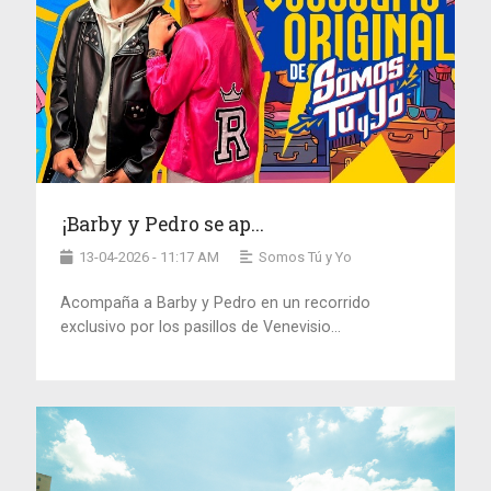
¡Barby y Pedro se ap...
13-04-2026 - 11:17 AM
Somos Tú y Yo
Acompaña a Barby y Pedro en un recorrido
exclusivo por los pasillos de Venevisio...