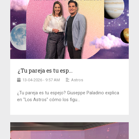
¿Tu pareja es tu esp...
13-04-2026 - 9:57 AM
Astros
¿Tu pareja es tu espejo? Giuseppe Paladino explica
en "Los Astros" cómo los figu...