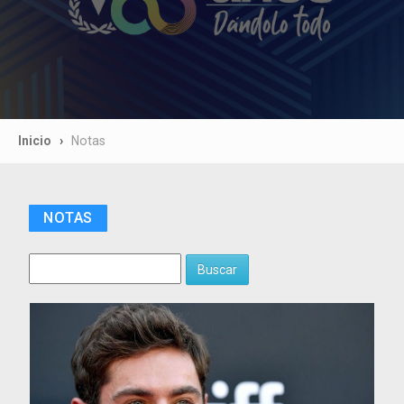
Inicio
Notas
NOTAS
Buscar