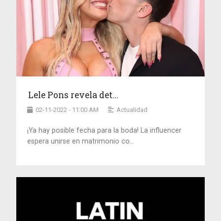
Lele Pons revela det...
02-11-2022 - 11:00 AM
Actualidad
¡Ya hay posible fecha para la boda! La influencer
espera unirse en matrimonio co...