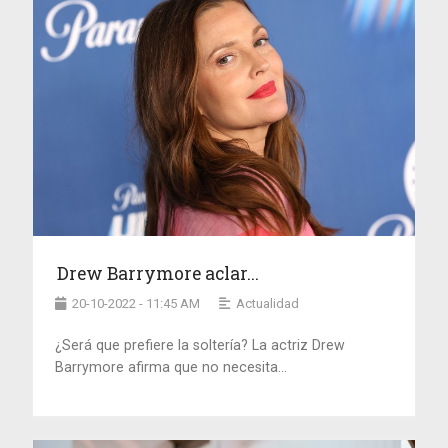
Drew Barrymore aclar...
20-10-2022 - 11:45 AM
Actualidad
¿Será que prefiere la soltería? La actriz Drew
Barrymore afirma que no necesita...