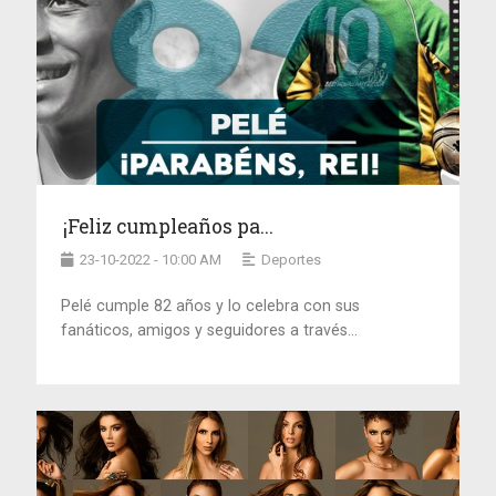
¡Feliz cumpleaños pa...
23-10-2022 - 10:00 AM
Deportes
Pelé cumple 82 años y lo celebra con sus
fanáticos, amigos y seguidores a través...