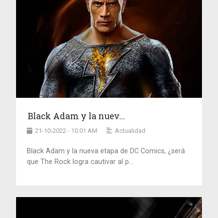
Black Adam y la nuev...
21-10-2022 - 10:01 AM
Actualidad
Black Adam y la nueva etapa de DC Comics, ¿será
que The Rock logra cautivar al p...