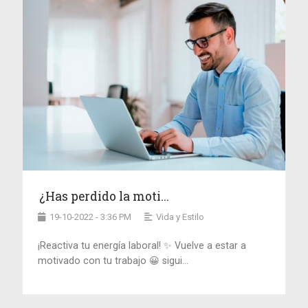
¿Has perdido la moti...
19-10-2022 - 3:36 PM
Vida y Estilo
¡Reactiva tu energía laboral! ✨ Vuelve a estar a
motivado con tu trabajo 😀 sigui...