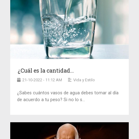
¿Cuál es la cantidad...
21-10-2022 - 11:12 AM
Vida y Estilo
¿Sabes cuántos vasos de agua debes tomar al día
de acuerdo a tu peso? Si no lo s...