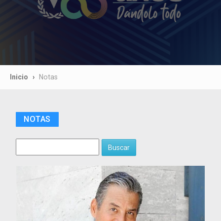
Inicio
Notas
NOTAS
Buscar