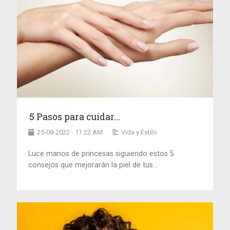
5 Pasos para cuidar...
25-08-2022 - 11:22 AM
Vida y Estilo
Luce manos de princesas siguiendo estos 5
consejos que mejorarán la piel de tus...