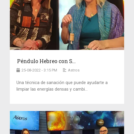
Péndulo Hebreo con S...
25-08-2022 - 3:15 PM
Astros
Una técnica de sanación que puede ayudarte a
limpiar las energías densas y cambi...