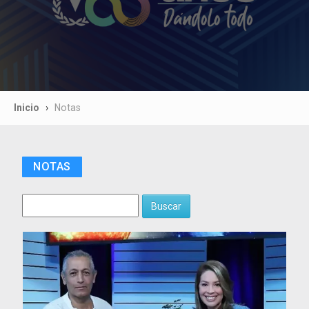
Inicio
Notas
NOTAS
Buscar