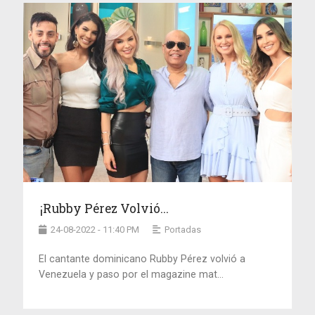
¡Rubby Pérez Volvió...
24-08-2022 - 11:40 PM
Portadas
El cantante dominicano Rubby Pérez volvió a
Venezuela y paso por el magazine mat...