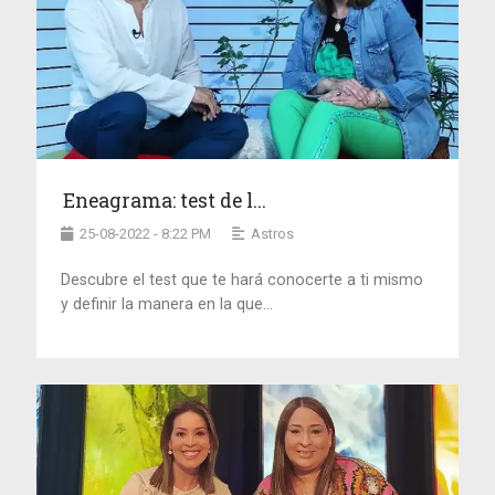
Eneagrama: test de l...
25-08-2022 - 8:22 PM
Astros
Descubre el test que te hará conocerte a ti mismo
y definir la manera en la que...