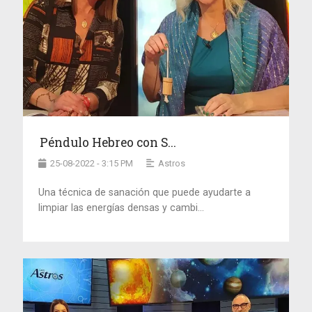
Péndulo Hebreo con S...
25-08-2022 - 3:15 PM
Astros
Una técnica de sanación que puede ayudarte a
limpiar las energías densas y cambi...