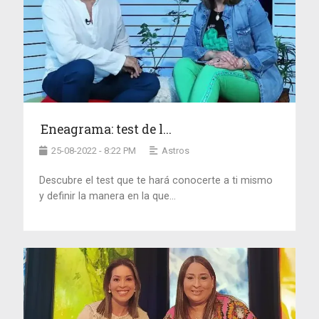
Eneagrama: test de l...
25-08-2022 - 8:22 PM
Astros
Descubre el test que te hará conocerte a ti mismo
y definir la manera en la que...