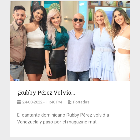
¡Rubby Pérez Volvió...
24-08-2022 - 11:40 PM
Portadas
El cantante dominicano Rubby Pérez volvió a
Venezuela y paso por el magazine mat...