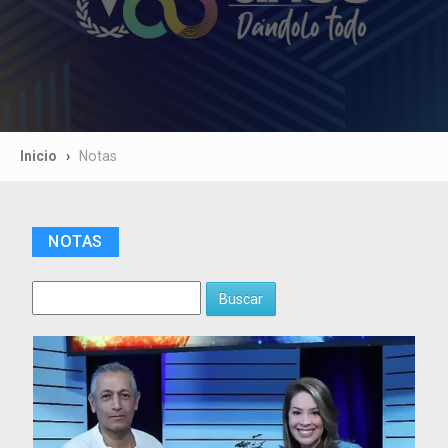
Inicio
Notas
NOTAS
Buscar