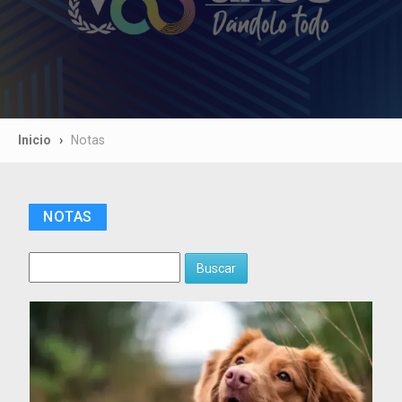
Inicio
Notas
NOTAS
Buscar