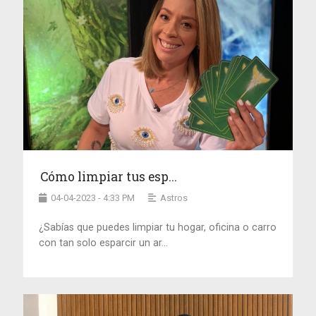
Cómo limpiar tus esp...
04-04-2023 - 4:33 PM
Astros
¿Sabías que puedes limpiar tu hogar, oficina o carro
con tan solo esparcir un ar...