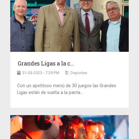
Grandes Ligas a la c...
31-03-2023 - 7:29 PM
Deportes
Con un apetitoso menú de 30 juegos las Grandes
Ligas están de vuelta a la panta...