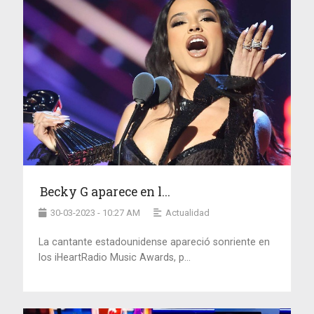
Becky G aparece en l...
30-03-2023 - 10:27 AM
Actualidad
La cantante estadounidense apareció sonriente en
los iHeartRadio Music Awards, p...