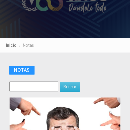
Inicio
Notas
NOTAS
Buscar