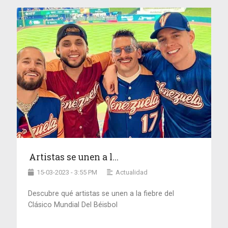
Artistas se unen a l...
15-03-2023 - 3:55 PM
Actualidad
Descubre qué artistas se unen a la fiebre del
Clásico Mundial Del Béisbol