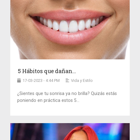
5 Hábitos que dañan...
17-03-2023 - 4:44 PM
Vida y Estilo
¿Sientes que tu sonrisa ya no brilla? Quizás estás
poniendo en práctica estos 5...