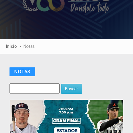
Inicio
Notas
NOTAS
Buscar