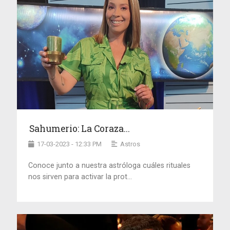
Sahumerio: La Coraza...
17-03-2023 - 12:33 PM
Astros
Conoce junto a nuestra astróloga cuáles rituales
nos sirven para activar la prot...