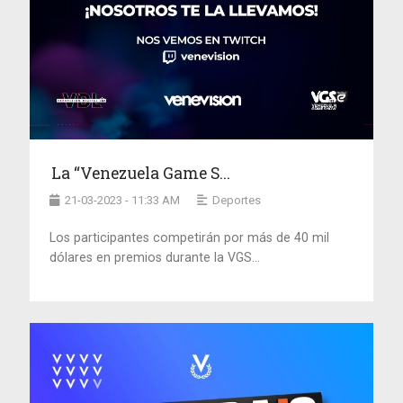
La “Venezuela Game S...
21-03-2023 - 11:33 AM
Deportes
Los participantes competirán por más de 40 mil
dólares en premios durante la VGS...