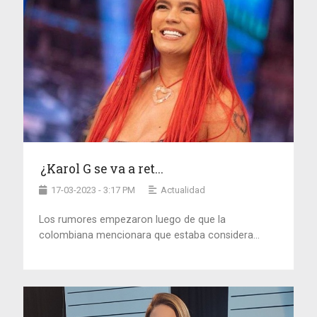
¿Karol G se va a ret...
17-03-2023 - 3:17 PM
Actualidad
Los rumores empezaron luego de que la
colombiana mencionara que estaba considera...