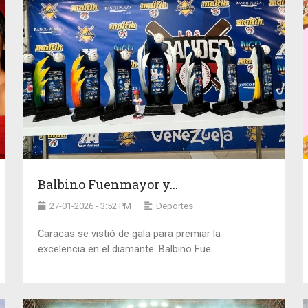
Balbino Fuenmayor y...
27-01-2026 - 3:52 PM
Deportes
Caracas se vistió de gala para premiar la
excelencia en el diamante. Balbino Fue...