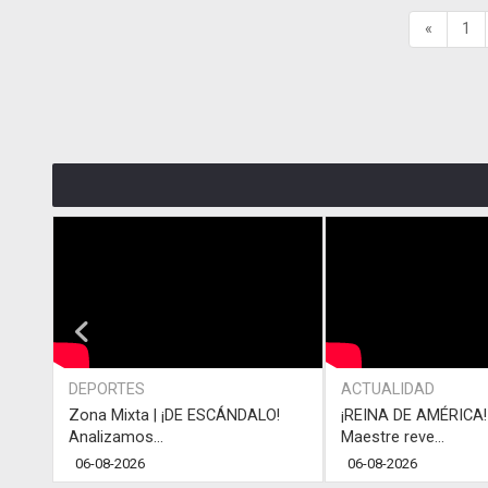
«
1
DEPORTES
ACTUALIDAD
Zona Mixta | ¡DE ESCÁNDALO!
¡REINA DE AMÉRICA! 
Analizamos...
Maestre reve...
06-08-2026
06-08-2026