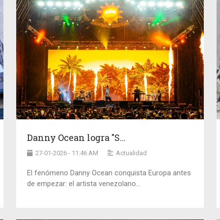
Danny Ocean logra "S...
27-01-2026 - 11:46 AM
Actualidad
El fenómeno Danny Ocean conquista Europa antes
de empezar: el artista venezolano...