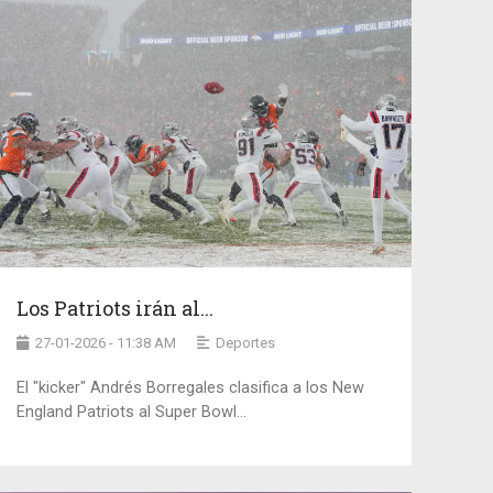
Los Patriots irán al...
27-01-2026 - 11:38 AM
Deportes
El "kicker" Andrés Borregales clasifica a los New
England Patriots al Super Bowl...