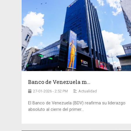
Banco de Venezuela m...
27-01-2026 - 2:52 PM
Actualidad
El Banco de Venezuela (BDV) reafirma su liderazgo
absoluto al cierre del primer...