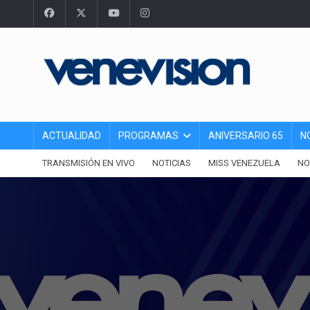
ACTUALIDAD
PROGRAMAS
ANIVERSARIO 65
N
TRANSMISIÓN EN VIVO
NOTICIAS
MISS VENEZUELA
NO