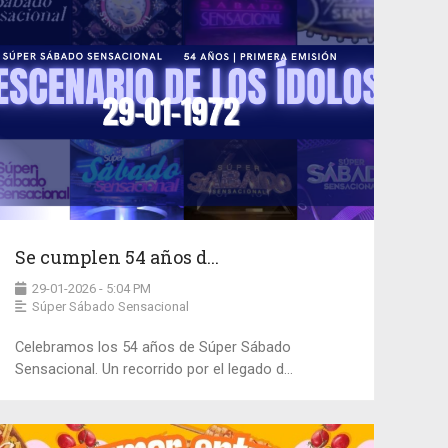
Se cumplen 54 años d...
29-01-2026 - 5:04 PM
Súper Sábado Sensacional
Celebramos los 54 años de Súper Sábado
Sensacional. Un recorrido por el legado d...