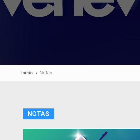
Inicio
Notas
NOTAS