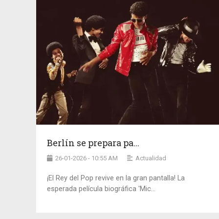
Berlín se prepara pa...
26-01-2026 - 10:55 AM
Actualidad
¡El Rey del Pop revive en la gran pantalla! La
esperada película biográfica 'Mic...