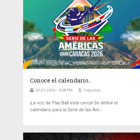
Conoce el calendario...
30-01-2026 - 4:08 PM
Deportes
¡La voz de Play Ball está cerca! Se define el
calendario para la Serie de las Am...