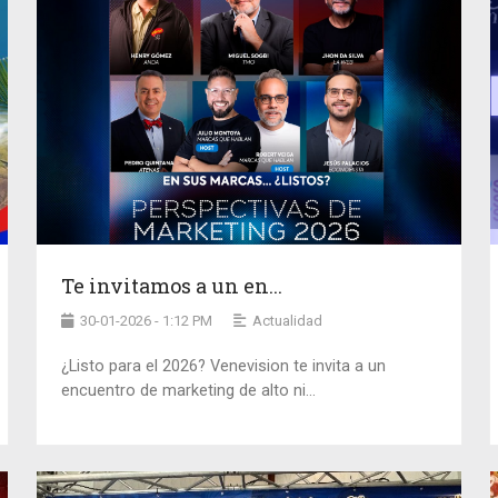
Te invitamos a un en...
30-01-2026 - 1:12 PM
Actualidad
¿Listo para el 2026? Venevision te invita a un
encuentro de marketing de alto ni...