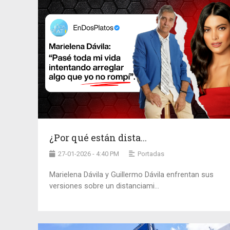
¿Por qué están dista...
27-01-2026 - 4:40 PM
Portadas
Marielena Dávila y Guillermo Dávila enfrentan sus
versiones sobre un distanciami...