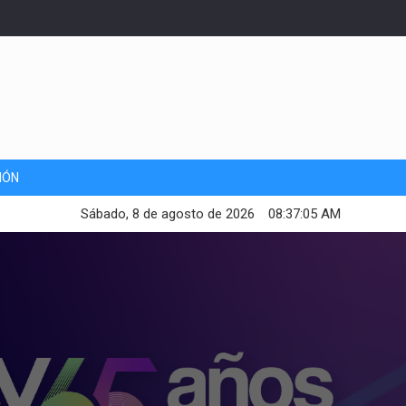
IÓN
Sábado, 8 de agosto de 2026
08:37:07 AM