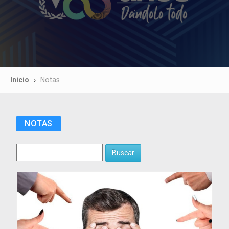
Inicio
Notas
NOTAS
Buscar