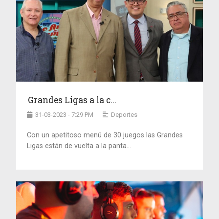
Grandes Ligas a la c...
31-03-2023 - 7:29 PM
Deportes
Con un apetitoso menú de 30 juegos las Grandes
Ligas están de vuelta a la panta...