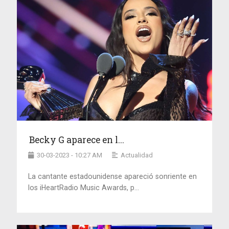
Becky G aparece en l...
30-03-2023 - 10:27 AM
Actualidad
La cantante estadounidense apareció sonriente en
los iHeartRadio Music Awards, p...