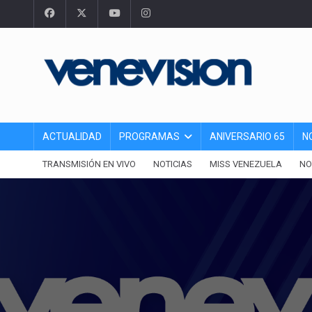
ACTUALIDAD
PROGRAMAS
ANIVERSARIO 65
N
TRANSMISIÓN EN VIVO
NOTICIAS
MISS VENEZUELA
NO