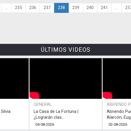
...
235
236
237
238
239
240
241
...
25
ÚLTIMOS VIDEOS
GENERAL
ABRIENDO 
Silvia
La Casa de La Fortuna |
Abriendo Pu
¿Lograrán clas...
Alarcón, Eug.
04-08-2026
02-08-2026