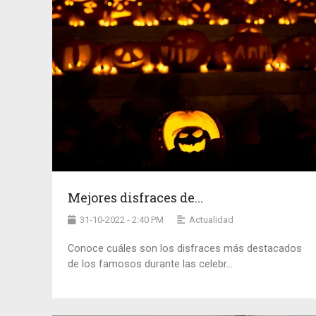
Mejores disfraces de...
31-10-2022 - 2:40 PM
Actualidad
Conoce cuáles son los disfraces más destacados
de los famosos durante las celebr...