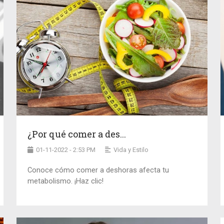
¿Por qué comer a des...
01-11-2022 - 2:53 PM
Vida y Estilo
Conoce cómo comer a deshoras afecta tu
metabolismo. ¡Haz clic!