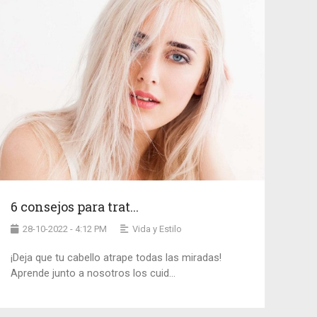
6 consejos para trat...
28-10-2022 - 4:12 PM
Vida y Estilo
¡Deja que tu cabello atrape todas las miradas!
Aprende junto a nosotros los cuid...