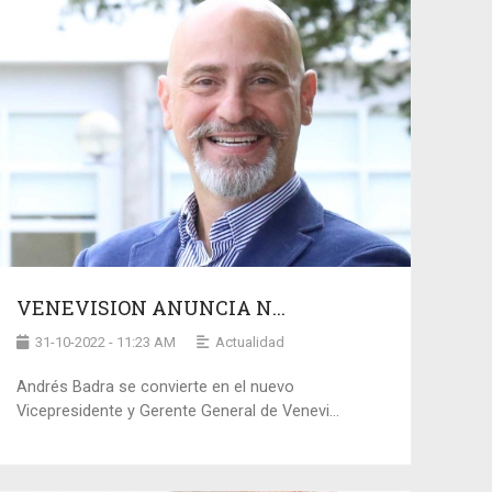
VENEVISION ANUNCIA N...
31-10-2022 - 11:23 AM
Actualidad
Andrés Badra se convierte en el nuevo
Vicepresidente y Gerente General de Venevi...