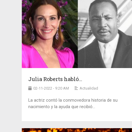
Julia Roberts habló...
02-11-2022 - 9:20 AM
Actualidad
La actriz contó la conmovedora historia de su
nacimiento y la ayuda que recibió...