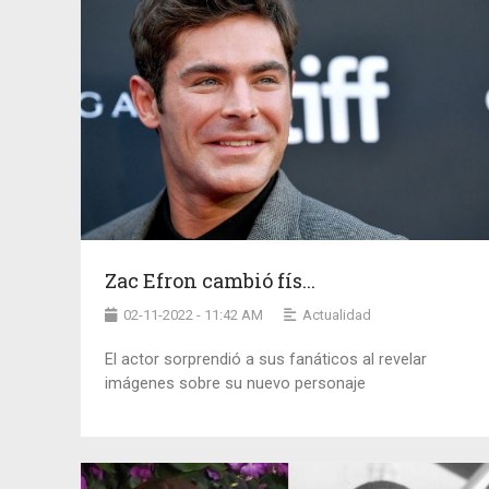
Zac Efron cambió fís...
02-11-2022 - 11:42 AM
Actualidad
El actor sorprendió a sus fanáticos al revelar
imágenes sobre su nuevo personaje