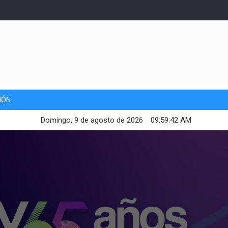
IÓN
Domingo, 9 de agosto de 2026
09:59:44 AM