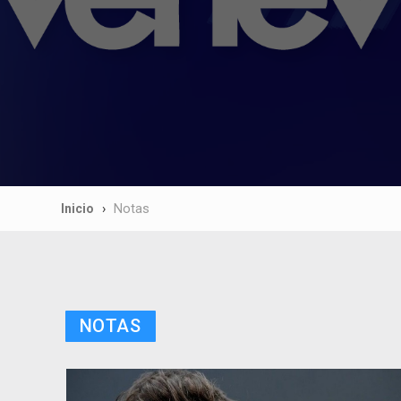
Inicio
Notas
NOTAS