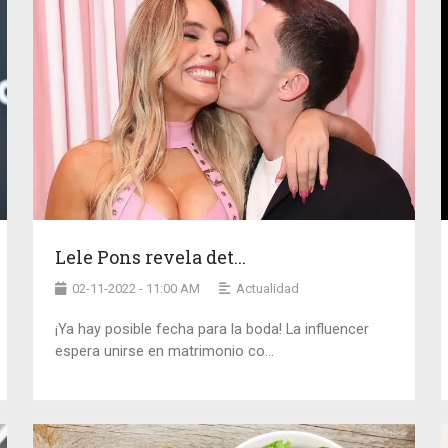
Lele Pons revela det...
02-11-2022 - 11:00 AM
Actualidad
¡Ya hay posible fecha para la boda! La influencer
espera unirse en matrimonio co...