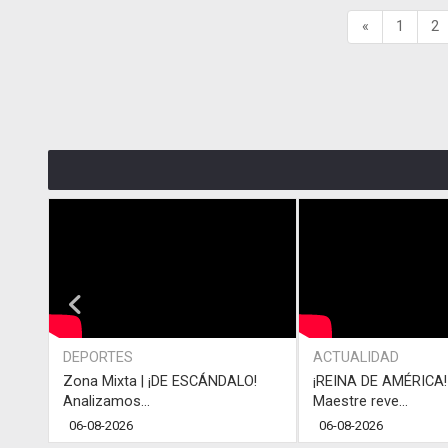
«
1
2
DEPORTES
ACTUALIDAD
Zona Mixta | ¡DE ESCÁNDALO!
¡REINA DE AMÉRICA! 
Analizamos...
Maestre reve...
06-08-2026
06-08-2026