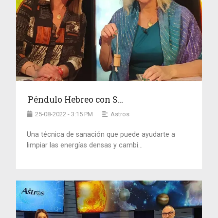
Péndulo Hebreo con S...
25-08-2022 - 3:15 PM
Astros
Una técnica de sanación que puede ayudarte a
limpiar las energías densas y cambi...