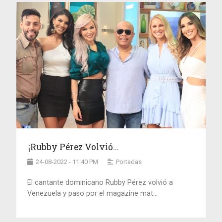
¡Rubby Pérez Volvió...
24-08-2022 - 11:40 PM
Portadas
El cantante dominicano Rubby Pérez volvió a
Venezuela y paso por el magazine mat...