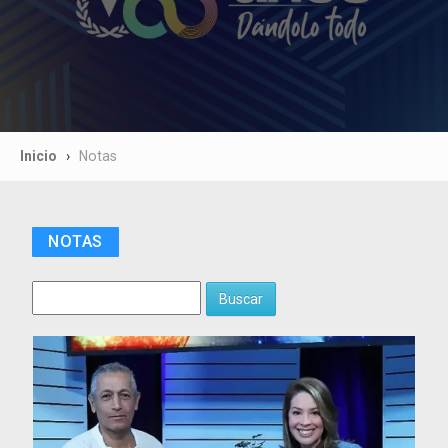
Inicio
Notas
NOTAS
Buscar