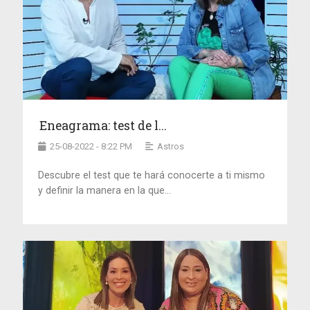
Eneagrama: test de l...
25-08-2022 - 8:22 PM
Astros
Descubre el test que te hará conocerte a ti mismo
y definir la manera en la que...