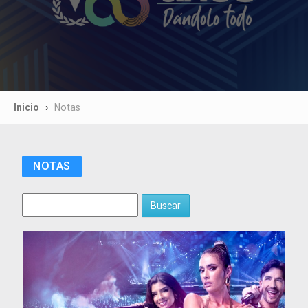
Inicio
Notas
NOTAS
Buscar