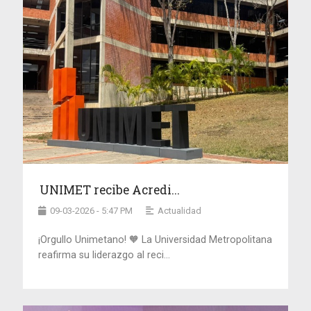
UNIMET recibe Acredi...
09-03-2026 - 5:47 PM
Actualidad
¡Orgullo Unimetano! 🧡 La Universidad Metropolitana
reafirma su liderazgo al reci...