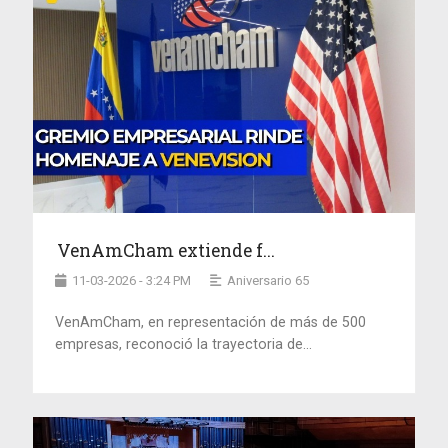
VenAmCham extiende f...
11-03-2026 - 3:24 PM
Aniversario 65
VenAmCham, en representación de más de 500
empresas, reconoció la trayectoria de...