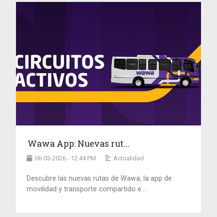
Wawa App: Nuevas rut...
06-03-2026 - 12:44 PM
Actualidad
Descubre las nuevas rutas de Wawa, la app de
movilidad y transporte compartido e...