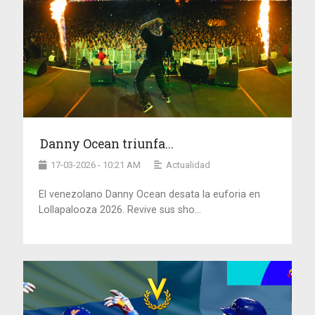
Danny Ocean triunfa...
17-03-2026 - 10:21 AM
Actualidad
El venezolano Danny Ocean desata la euforia en
Lollapalooza 2026. Revive sus sho...