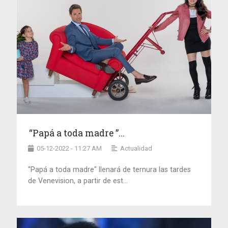
“Papá a toda madre ”...
05-12-2022 - 11:27 AM
Actualidad
"Papá a toda madre" llenará de ternura las tardes
de Venevision, a partir de est...