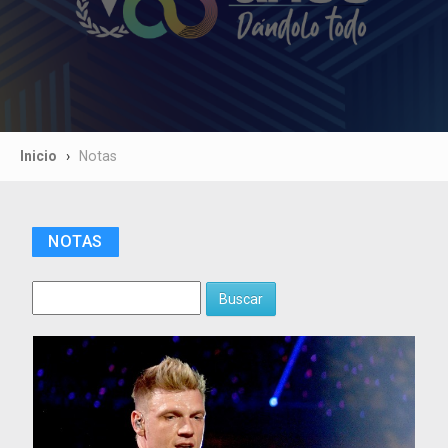
Inicio
Notas
NOTAS
Buscar