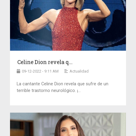
Celine Dion revela q...
09-12-2022 - 9:11 AM
Actualidad
La cantante Celine Dion revela que sufre de un
terrible trastorno neurológico. ¡...