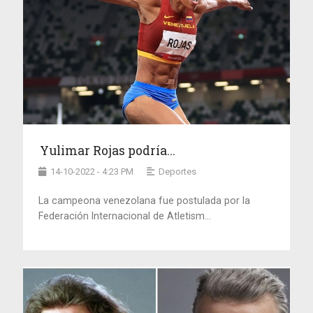
Yulimar Rojas podría...
14-10-2022 - 4:23 PM
Deportes
La campeona venezolana fue postulada por la
Federación Internacional de Atletism...