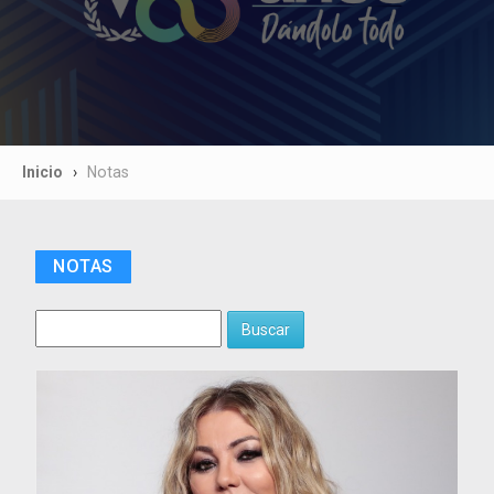
Inicio
Notas
NOTAS
Buscar