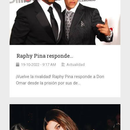
Raphy Pina responde...
19-10-2022 - 9:17 AM
Actualidad
¡Vuelve la rivalidad! Raphy Pina responde a Don
Omar desde la prisión por sus de...