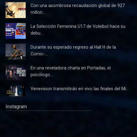
Con una asombrosa recaudación global de 927
millon...
La Selección Femenina U17 de Voleibol hace su
debu...
Durante su esperado regreso al Hall H de la
Comic-...
En una reveladora charla en Portadas, el
psicólogo...
Venevision transmitirán en vivo las finales del Mi...
Instagram