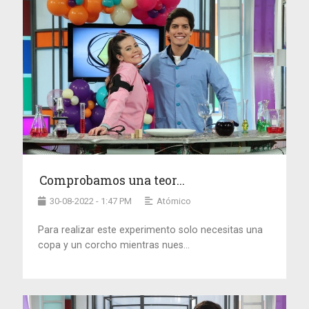
Comprobamos una teor...
30-08-2022 - 1:47 PM
Atómico
Para realizar este experimento solo necesitas una
copa y un corcho mientras nues...