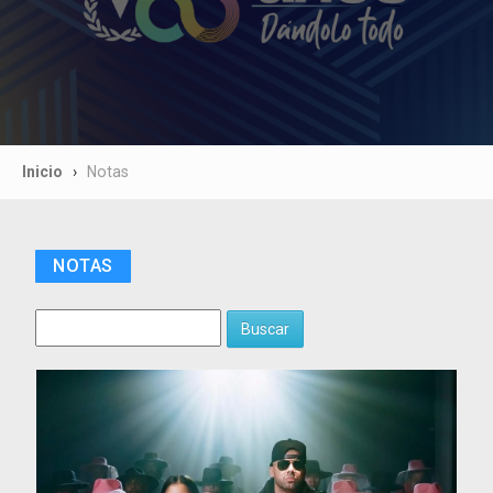
Inicio
Notas
NOTAS
Buscar