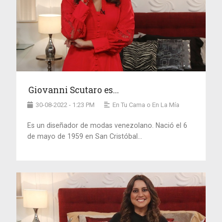
Giovanni Scutaro es...
30-08-2022 - 1:23 PM
En Tu Cama o En La Mía
Es un diseñador de modas venezolano. Nació el 6
de mayo de 1959 en San Cristóbal...