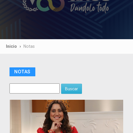
Inicio
Notas
NOTAS
Buscar