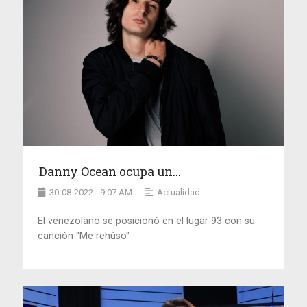
Danny Ocean ocupa un...
30-08-2022 - 9:07 AM
Actualidad
El venezolano se posicionó en el lugar 93 con su
canción "Me rehúso"