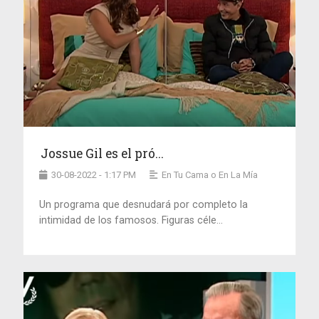
Jossue Gil es el pró...
30-08-2022 - 1:17 PM
En Tu Cama o En La Mía
Un programa que desnudará por completo la
intimidad de los famosos. Figuras céle...