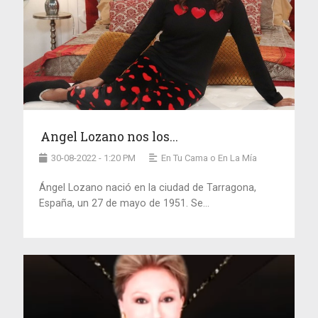
Angel Lozano nos los...
30-08-2022 - 1:20 PM
En Tu Cama o En La Mía
Ángel Lozano nació en la ciudad de Tarragona,
España, un 27 de mayo de 1951. Se...