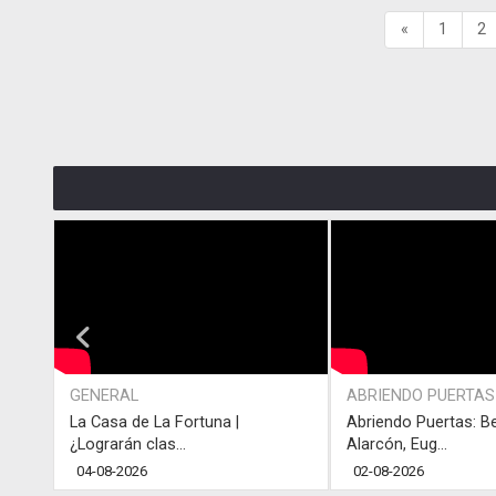
«
1
2
GENERAL
ABRIENDO PUERTAS
La Casa de La Fortuna |
Abriendo Puertas: B
¿Lograrán clas...
Alarcón, Eug...
04-08-2026
02-08-2026