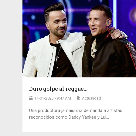
Duro golpe al reggae...
11-01-2023 - 9:47 AM
Actualidad
Una productora jamaiquina demanda a artistas
reconocidos como Daddy Yankee y Lui...