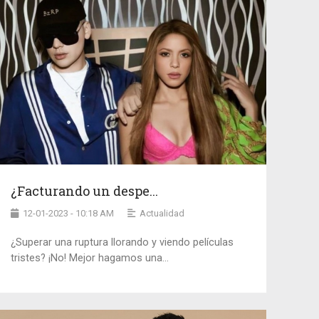
¿Facturando un despe...
12-01-2023 - 10:18 AM
Actualidad
¿Superar una ruptura llorando y viendo películas
tristes? ¡No! Mejor hagamos una...