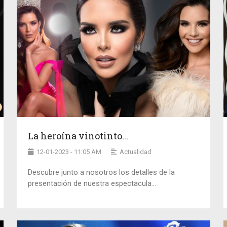
La heroína vinotinto...
12-01-2023 - 11:05 AM
Actualidad
Descubre junto a nosotros los detalles de la
presentación de nuestra espectacula...