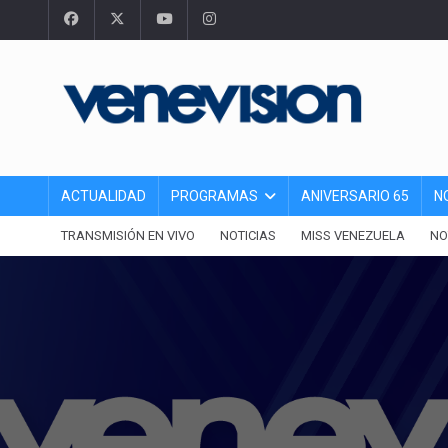
ACTUALIDAD
PROGRAMAS
ANIVERSARIO 65
N
TRANSMISIÓN EN VIVO
NOTICIAS
MISS VENEZUELA
NO