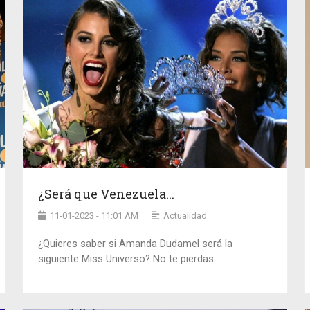
¿Será que Venezuela...
11-01-2023 - 11:01 AM
Actualidad
¿Quieres saber si Amanda Dudamel será la
siguiente Miss Universo? No te pierdas...