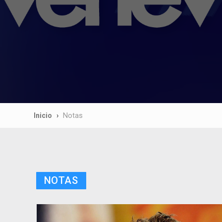
Inicio
Notas
NOTAS