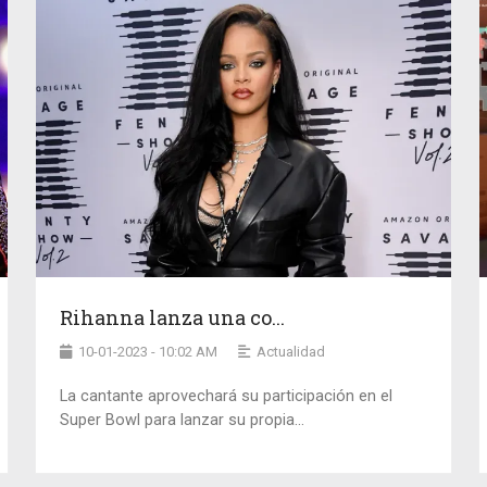
Rihanna lanza una co...
10-01-2023 - 10:02 AM
Actualidad
La cantante aprovechará su participación en el
Super Bowl para lanzar su propia...