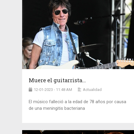
Muere el guitarrista...
12-01-2023 - 11:48 AM
Actualidad
El músico falleció a la edad de 78 años por causa
de una meningitis bacteriana