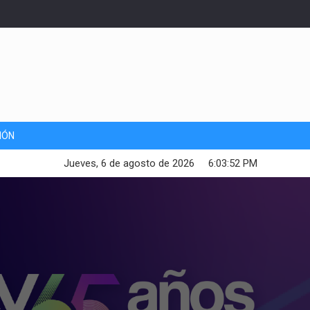
IÓN
Jueves, 6 de agosto de 2026
6:03:53 PM