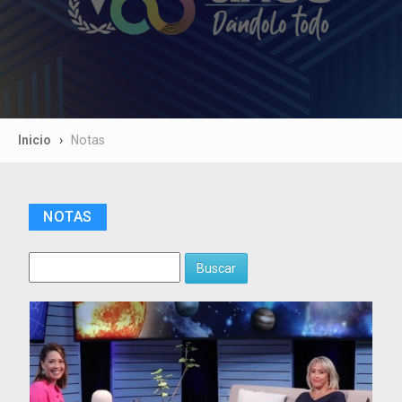
Inicio
Notas
NOTAS
Buscar