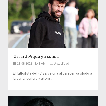
Gerard Piqué ya cons...
23-08-2022 - 8:48 AM
Actualidad
El futbolista del F.C Barcelona al parecer ya olvidó a
la barranquillera y ahora...