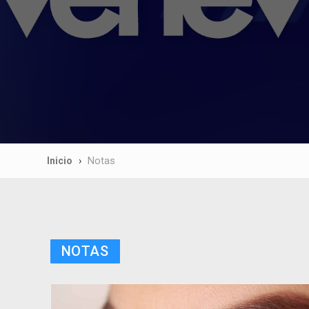
Inicio
Notas
NOTAS