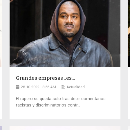
Grandes empresas les...
28-10-2022 - 8:56 AM
Actualidad
El rapero se queda solo tras decir comentarios
racistas y discriminatorios contr...