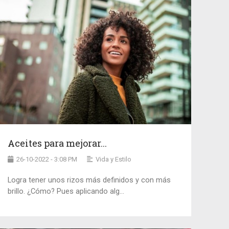
Aceites para mejorar...
26-10-2022 - 3:08 PM
Vida y Estilo
Logra tener unos rizos más definidos y con más
brillo. ¿Cómo? Pues aplicando alg...