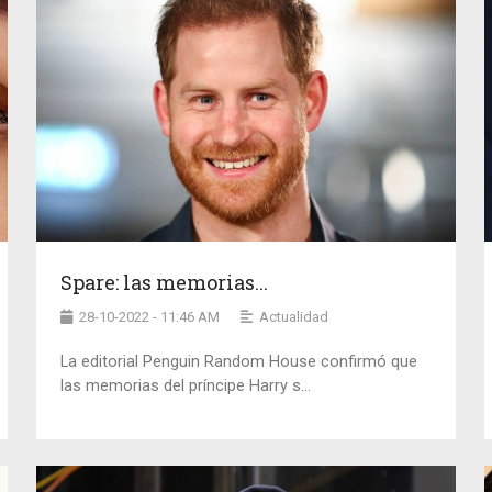
Spare: las memorias...
28-10-2022 - 11:46 AM
Actualidad
La editorial Penguin Random House confirmó que
las memorias del príncipe Harry s...