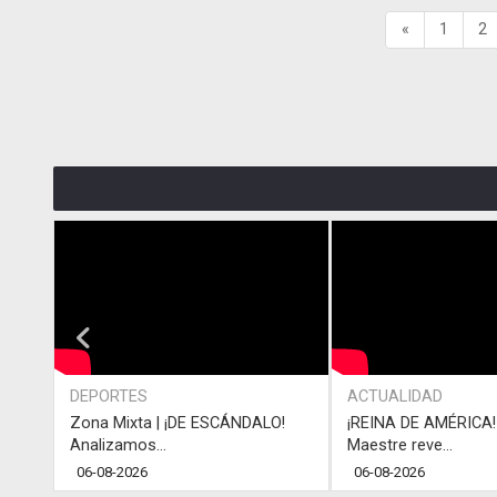
«
1
2
DEPORTES
ACTUALIDAD
Zona Mixta | ¡DE ESCÁNDALO!
¡REINA DE AMÉRICA! 
Analizamos...
Maestre reve...
06-08-2026
06-08-2026