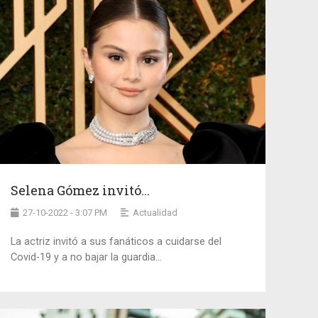
Selena Gómez invitó...
27-10-2022 - 3:07 PM
Actualidad
La actriz invitó a sus fanáticos a cuidarse del
Covid-19 y a no bajar la guardia...