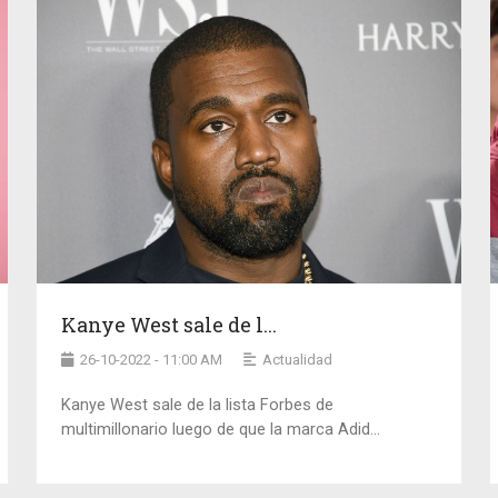
Kanye West sale de l...
26-10-2022 - 11:00 AM
Actualidad
Kanye West sale de la lista Forbes de
multimillonario luego de que la marca Adid...