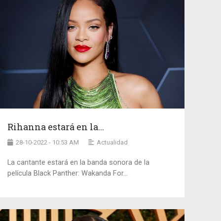
Rihanna estará en la...
28-10-2022 - 10:53 AM
Actualidad
La cantante estará en la banda sonora de la
película Black Panther: Wakanda For...