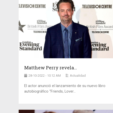
Matthew Perry revela...
28-10-2022 - 10:12 AM
Actualidad
El actor anunció el lanzamiento de su nuevo libro
autobiográfico “Friends, Lover...