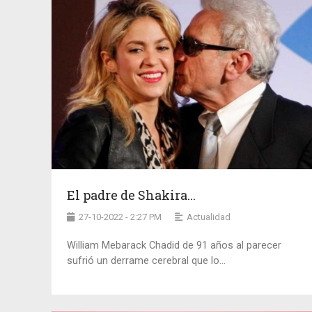
El padre de Shakira...
27-10-2022 - 2:27 PM
Actualidad
William Mebarack Chadid de 91 años al parecer
sufrió un derrame cerebral que lo...