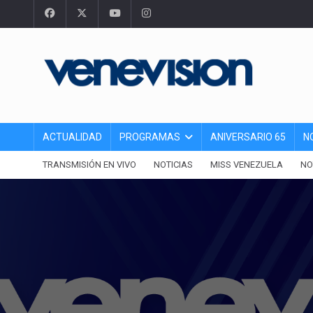
ACTUALIDAD
PROGRAMAS
ANIVERSARIO 65
N
TRANSMISIÓN EN VIVO
NOTICIAS
MISS VENEZUELA
NO