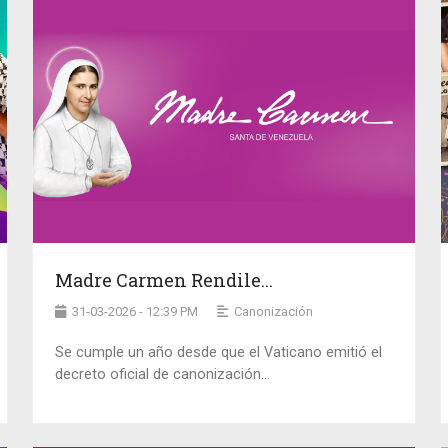
Madre Carmen Rendile...
31-03-2026 - 12:39 PM
Canonización
Se cumple un año desde que el Vaticano emitió el
decreto oficial de canonización...