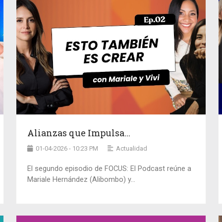
Alianzas que Impulsa...
01-04-2026 - 10:23 PM
Actualidad
El segundo episodio de FOCUS: El Podcast reúne a
Mariale Hernández (Alibombo) y...