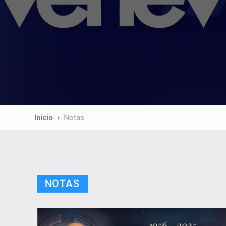
Inicio
Notas
NOTAS