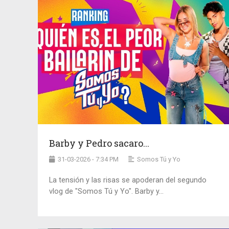
Barby y Pedro sacaro...
31-03-2026 - 7:34 PM
Somos Tú y Yo
La tensión y las risas se apoderan del segundo
vlog de "Somos Tú y Yo". Barby y...