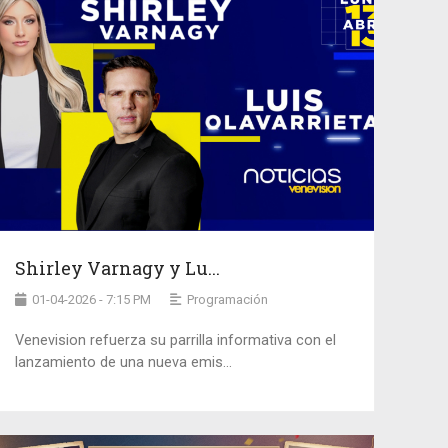
Shirley Varnagy y Lu...
01-04-2026 - 7:15 PM
Programación
Venevision refuerza su parrilla informativa con el
lanzamiento de una nueva emis...