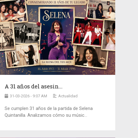
A 31 años del asesin...
31-03-2026 - 9:07 AM
Actualidad
Se cumplen 31 años de la partida de Selena
Quintanilla. Analizamos cómo su músic...