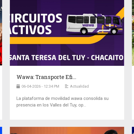
Wawa: Transporte Efi...
06-04-2026 - 12:34 PM
Actualidad
La plataforma de movilidad wawa consolida su
presencia en los Valles del Tuy, op...