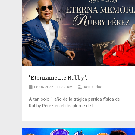
"Eternamente Rubby"...
08-04-2026 - 11:32 AM
Actualidad
A tan solo 1 año de la trágica partida física de
Rubby Pérez en el desplome de l...