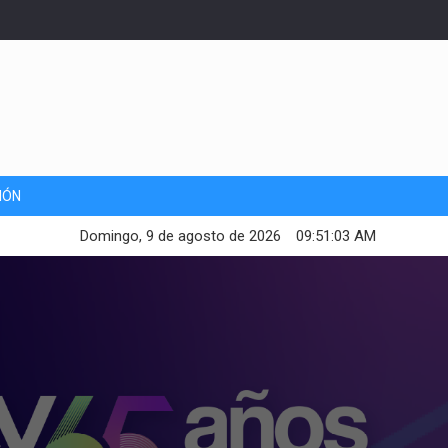
IÓN
Domingo, 9 de agosto de 2026
09:51:05 AM