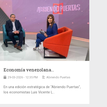
Economía venezolana...
29-03-2026 - 12:35 PM
Abriendo Puertas
En una edición estratégica de "Abriendo Puertas",
los economistas Luis Vicente L...