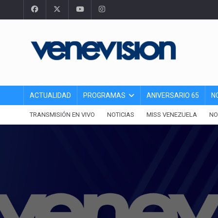
ACTUALIDAD
PROGRAMAS
ANIVERSARIO 65
N
TRANSMISIÓN EN VIVO
NOTICIAS
MISS VENEZUELA
NO