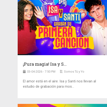
¡Pura magia! Isa y S...
03-04-2026 - 7:50 PM
Somos Tú y Yo
El amor está en el aire. Isa y Santi nos llevan al
estudio de grabación para mos...