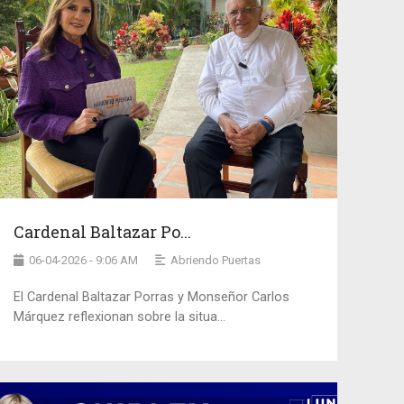
Cardenal Baltazar Po...
06-04-2026 - 9:06 AM
Abriendo Puertas
El Cardenal Baltazar Porras y Monseñor Carlos
Márquez reflexionan sobre la situa...