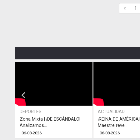
«
1
DEPORTES
ACTUALIDAD
Zona Mixta | ¡DE ESCÁNDALO!
¡REINA DE AMÉRICA! 
Analizamos...
Maestre reve...
06-08-2026
06-08-2026