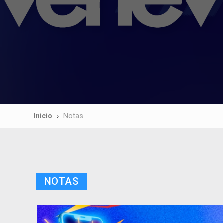
Inicio
Notas
NOTAS