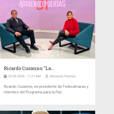
Ricardo Cusanno: "La...
23-03-2026 - 11:27 AM
Abriendo Puertas
Ricardo Cusanno, ex-presidente de Fedecámaras y
miembro del Programa para la Paz...