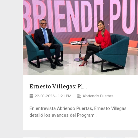
Ernesto Villegas: Pl...
22-03-2026 - 1:21 PM
Abriendo Puertas
En entrevista Abriendo Puertas, Ernesto Villegas
detalló los avances del Program...