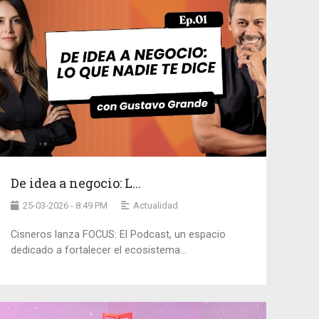
De idea a negocio: L...
25-03-2026 - 8:49 PM
Actualidad
Cisneros lanza FOCUS: El Podcast, un espacio
dedicado a fortalecer el ecosistema...