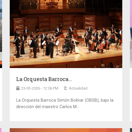
La Orquesta Barroca...
23-03-2026 - 12:06 PM
Actualidad
La Orquesta Barroca Simón Bolívar (OBSB), bajo la
dirección del maestro Carlos M...