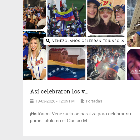
Así celebraron los v...
18-03-2026 - 12:09 PM
Portadas
¡Histórico! Venezuela se paraliza para celebrar su
primer título en el Clásico M...