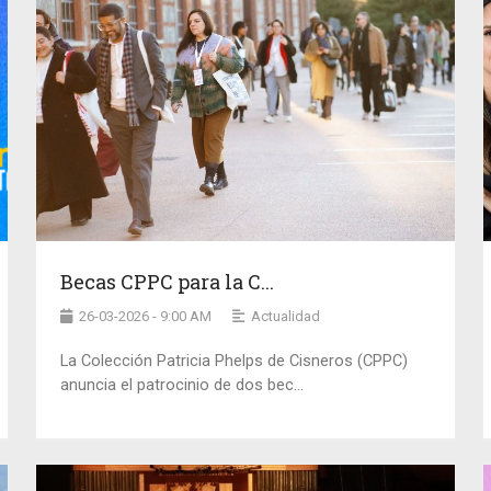
Becas CPPC para la C...
26-03-2026 - 9:00 AM
Actualidad
La Colección Patricia Phelps de Cisneros (CPPC)
anuncia el patrocinio de dos bec...