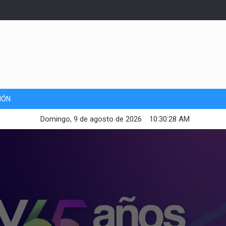
IÓN
Domingo, 9 de agosto de 2026
10:30:29 AM