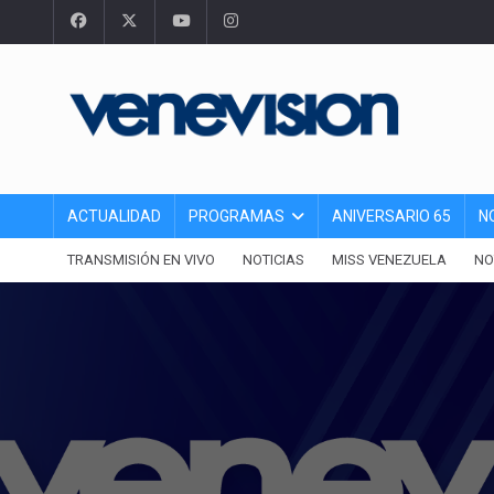
ACTUALIDAD
PROGRAMAS
ANIVERSARIO 65
N
TRANSMISIÓN EN VIVO
NOTICIAS
MISS VENEZUELA
NO