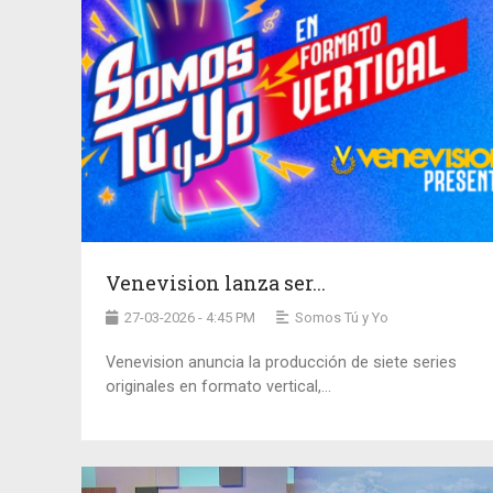
Venevision lanza ser...
27-03-2026 - 4:45 PM
Somos Tú y Yo
Venevision anuncia la producción de siete series
originales en formato vertical,...