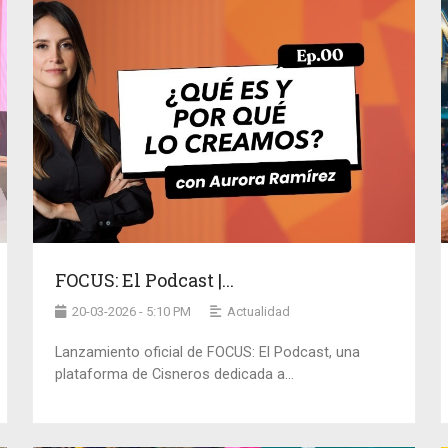
FOCUS: El Podcast |...
20-03-2026 - 5:10 PM
Actualidad
Lanzamiento oficial de FOCUS: El Podcast, una
plataforma de Cisneros dedicada a...