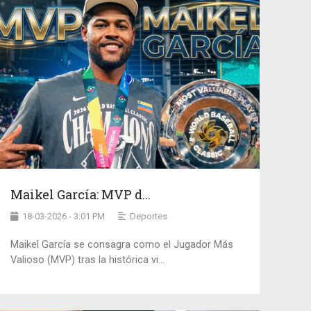
Maikel García: MVP d...
18-03-2026 - 3:01 PM
Deportes
Maikel García se consagra como el Jugador Más
Valioso (MVP) tras la histórica vi...