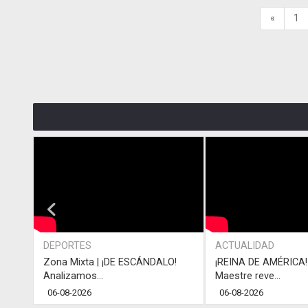
«
1
DEPORTES
ACTUALIDAD
Zona Mixta | ¡DE ESCÁNDALO!
¡REINA DE AMÉRICA! 
Analizamos...
Maestre reve...
06-08-2026
06-08-2026