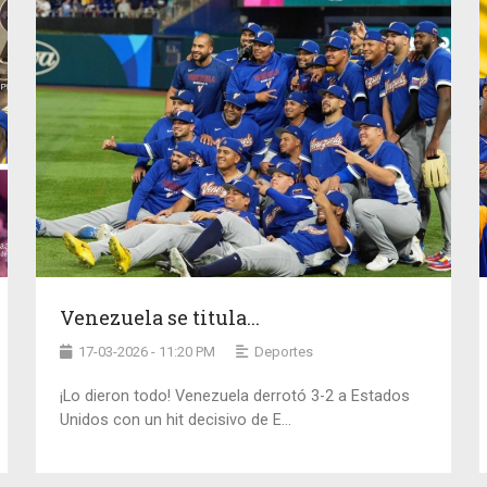
Venezuela se titula...
17-03-2026 - 11:20 PM
Deportes
¡Lo dieron todo! Venezuela derrotó 3-2 a Estados
Unidos con un hit decisivo de E...