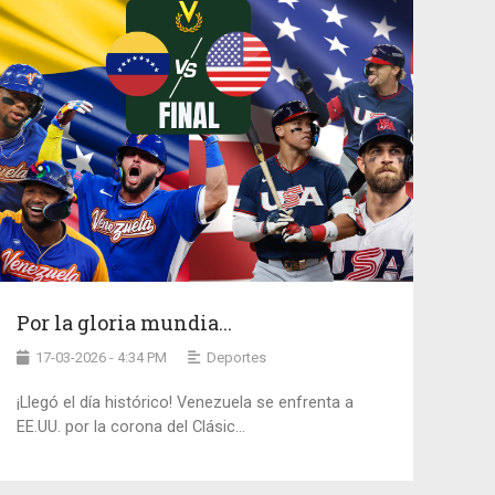
Por la gloria mundia...
17-03-2026 - 4:34 PM
Deportes
¡Llegó el día histórico! Venezuela se enfrenta a
EE.UU. por la corona del Clásic...