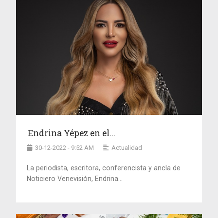
Endrina Yépez en el...
30-12-2022 - 9:52 AM
Actualidad
La periodista, escritora, conferencista y ancla de
Noticiero Venevisión, Endrina...