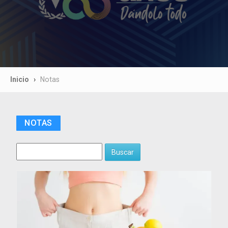
Inicio
Notas
NOTAS
Buscar