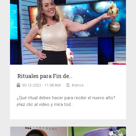
Rituales para Fin de...
30-12-2022 - 11:08 AM
Astros
¿Qué ritual debes hacer para recibir el nuevo año?
¡Haz clic al video y mira tod...