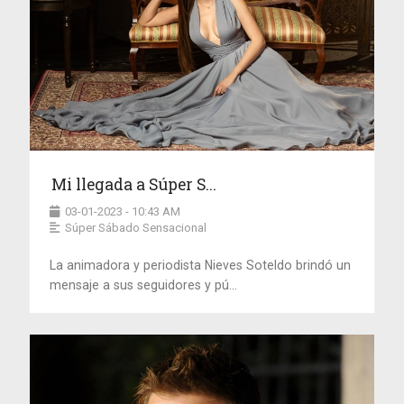
Mi llegada a Súper S...
03-01-2023 - 10:43 AM
Súper Sábado Sensacional
La animadora y periodista Nieves Soteldo brindó un
mensaje a sus seguidores y pú...