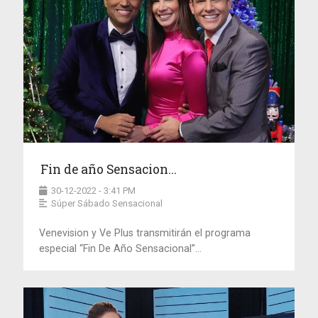
Fin de año Sensacion...
30-12-2022 - 3:41 PM
Súper Sábado Sensacional
Venevision y Ve Plus transmitirán el programa
especial “Fin De Año Sensacional”...