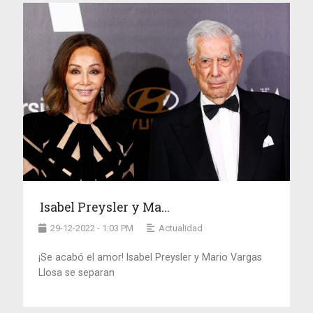
Isabel Preysler y Ma...
29-12-2022 - 1:03 PM
Actualidad
¡Se acabó el amor! Isabel Preysler y Mario Vargas
Llosa se separan