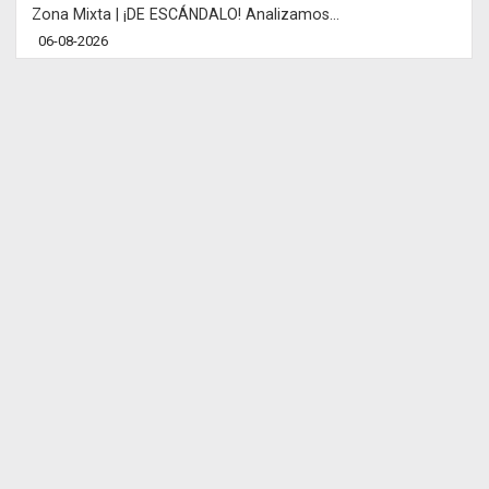
Zona Mixta | ¡DE ESCÁNDALO! Analizamos...
06-08-2026