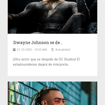
Dwayne Johnson se de...
21-12-2022 - 10:55 AM
Actualidad
¡Otro actor que se despide de DC Studios! El
estadounidense dejará de interpreta...