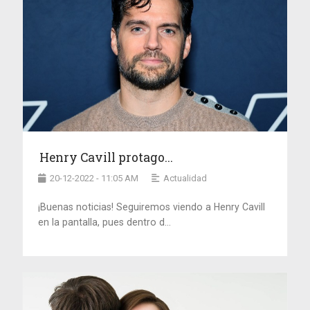
Henry Cavill protago...
20-12-2022 - 11:05 AM
Actualidad
¡Buenas noticias! Seguiremos viendo a Henry Cavill
en la pantalla, pues dentro d...