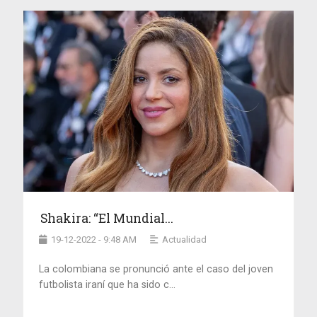
Shakira: “El Mundial...
19-12-2022 - 9:48 AM
Actualidad
La colombiana se pronunció ante el caso del joven
futbolista iraní que ha sido c...