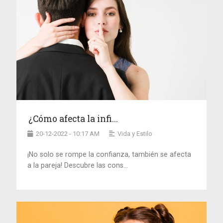
¿Cómo afecta la infi...
20-12-2022 - 10:17 AM
Vida y Estilo
¡No solo se rompe la confianza, también se afecta
a la pareja! Descubre las cons...