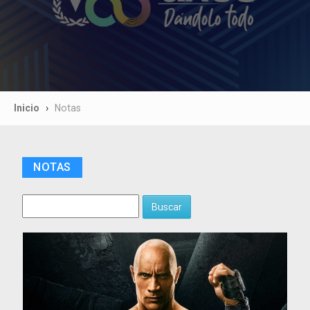
Inicio
Notas
NOTAS
Buscar