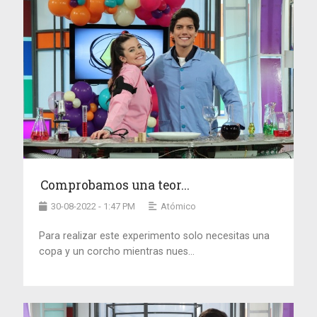
Comprobamos una teor...
30-08-2022 - 1:47 PM
Atómico
Para realizar este experimento solo necesitas una
copa y un corcho mientras nues...