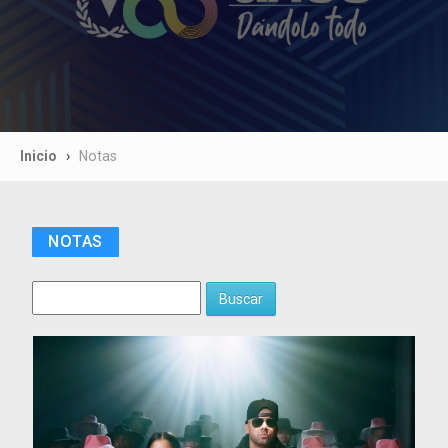
Inicio
Notas
NOTAS
Buscar