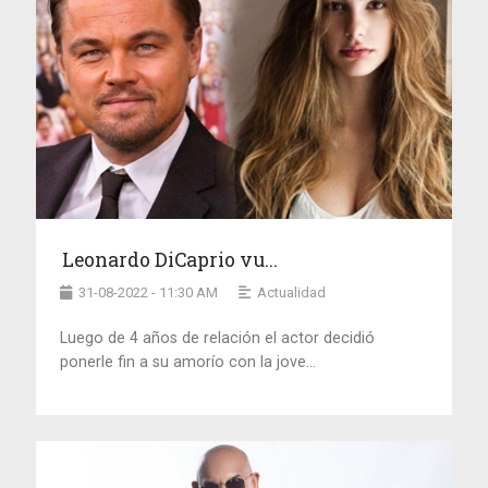
Leonardo DiCaprio vu...
31-08-2022 - 11:30 AM
Actualidad
Luego de 4 años de relación el actor decidió
ponerle fin a su amorío con la jove...