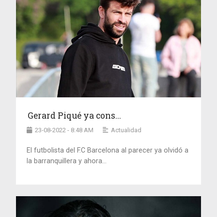
Gerard Piqué ya cons...
23-08-2022 - 8:48 AM
Actualidad
El futbolista del F.C Barcelona al parecer ya olvidó a
la barranquillera y ahora...