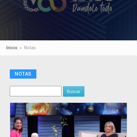
Inicio
Notas
NOTAS
Buscar