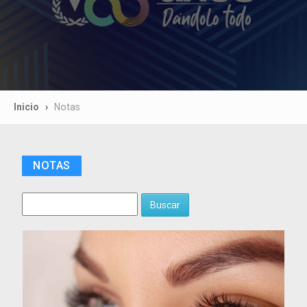
Inicio
Notas
NOTAS
Buscar