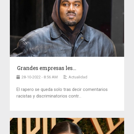
Grandes empresas les...
28-10-2022 - 8:56 AM
Actualidad
El rapero se queda solo tras decir comentarios
racistas y discriminatorios contr...