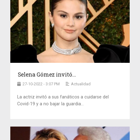
Selena Gómez invitó...
27-10-2022 - 3:07 PM
Actualidad
La actriz invitó a sus fanáticos a cuidarse del
Covid-19 y a no bajar la guardia...