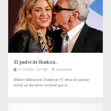
El padre de Shakira...
27-10-2022 - 2:27 PM
Actualidad
William Mebarack Chadid de 91 años al parecer
sufrió un derrame cerebral que lo...