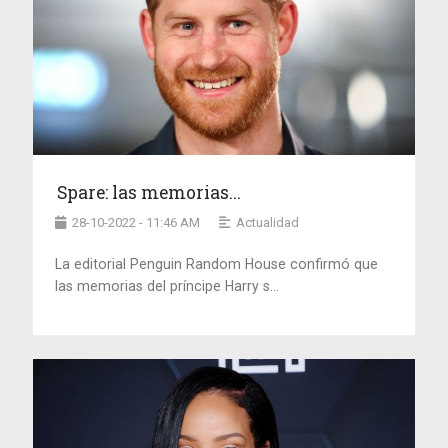
Spare: las memorias...
28-10-2022 - 11:46 AM
Actualidad
La editorial Penguin Random House confirmó que
las memorias del príncipe Harry s...