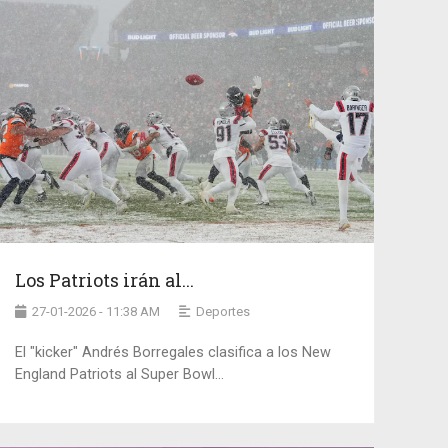
Los Patriots irán al...
27-01-2026 - 11:38 AM
Deportes
El "kicker" Andrés Borregales clasifica a los New
England Patriots al Super Bowl...