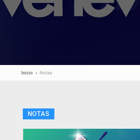
Inicio
Notas
NOTAS