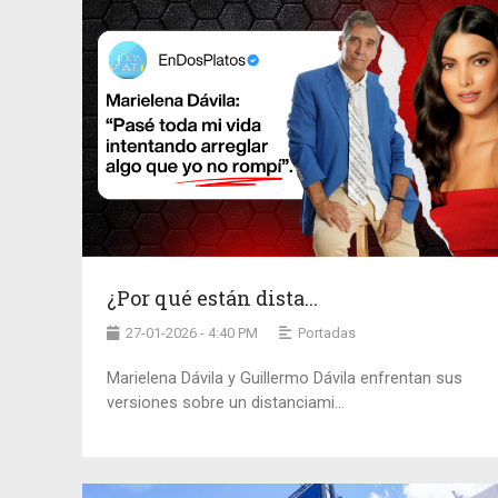
¿Por qué están dista...
27-01-2026 - 4:40 PM
Portadas
Marielena Dávila y Guillermo Dávila enfrentan sus
versiones sobre un distanciami...