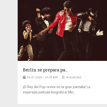
Berlín se prepara pa...
26-01-2026 - 10:55 AM
Actualidad
¡El Rey del Pop revive en la gran pantalla! La
esperada película biográfica 'Mic...