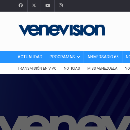
ACTUALIDAD
PROGRAMAS
ANIVERSARIO 65
N
TRANSMISIÓN EN VIVO
NOTICIAS
MISS VENEZUELA
NO