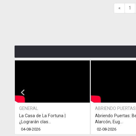
«
1
GENERAL
ABRIENDO PUERTAS
La Casa de La Fortuna |
Abriendo Puertas: B
¿Lograrán clas...
Alarcón, Eug...
04-08-2026
02-08-2026