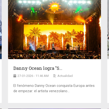
Danny Ocean logra "S...
27-01-2026 - 11:46 AM
Actualidad
El fenómeno Danny Ocean conquista Europa antes
de empezar: el artista venezolano...