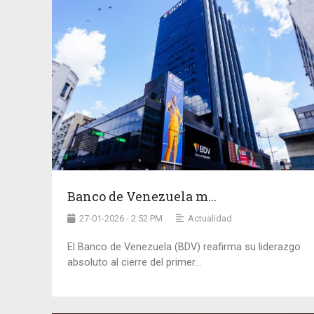
Banco de Venezuela m...
27-01-2026 - 2:52 PM
Actualidad
El Banco de Venezuela (BDV) reafirma su liderazgo
absoluto al cierre del primer...