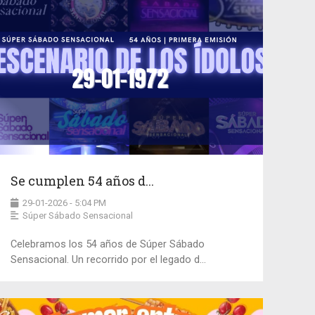
Se cumplen 54 años d...
29-01-2026 - 5:04 PM
Súper Sábado Sensacional
Celebramos los 54 años de Súper Sábado
Sensacional. Un recorrido por el legado d...