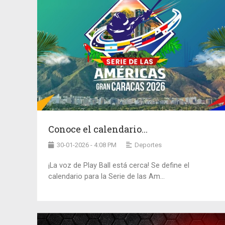
Conoce el calendario...
30-01-2026 - 4:08 PM
Deportes
¡La voz de Play Ball está cerca! Se define el
calendario para la Serie de las Am...