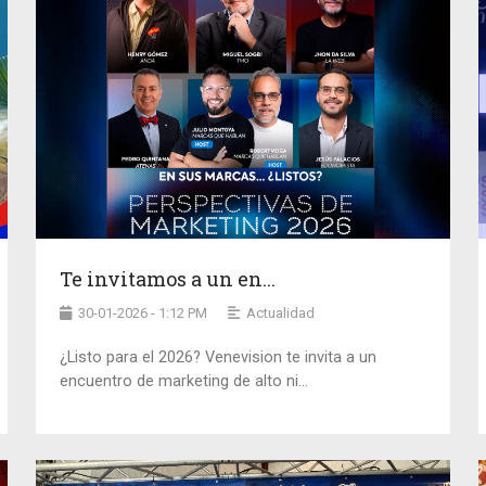
Te invitamos a un en...
30-01-2026 - 1:12 PM
Actualidad
¿Listo para el 2026? Venevision te invita a un
encuentro de marketing de alto ni...