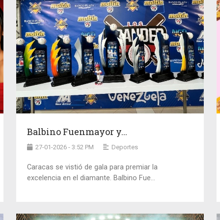
Balbino Fuenmayor y...
27-01-2026 - 3:52 PM
Deportes
Caracas se vistió de gala para premiar la
excelencia en el diamante. Balbino Fue...