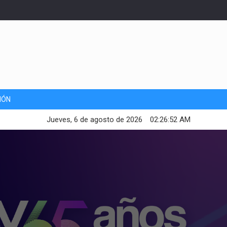
IÓN
Jueves, 6 de agosto de 2026
02:26:54 AM